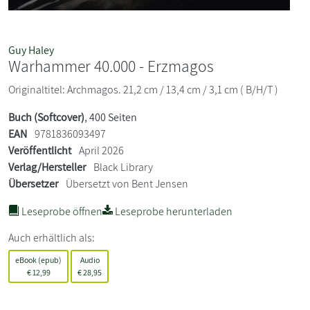
Guy Haley
Warhammer 40.000 - Erzmagos
Originaltitel: Archmagos. 21,2 cm / 13,4 cm / 3,1 cm ( B/H/T )
Buch (Softcover)
, 400 Seiten
EAN
9781836093497
Veröffentlicht
April 2026
Verlag/Hersteller
Black Library
Übersetzer
Übersetzt von Bent Jensen
Leseprobe öffnen
Leseprobe herunterladen
Auch erhältlich als:
eBook (epub)
Audio
€
12,99
€
28,95