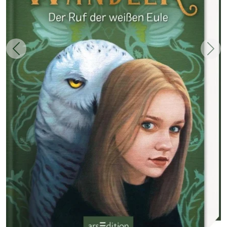
Zurück
Weit