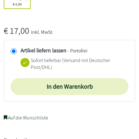
€
4,99
€
17,00
inkl. MwSt.
Artikel liefern lassen
- Portofrei
Sofort lieferbar
(Versand mit Deutscher
Post/DHL)
In den Warenkorb
Auf die Wunschliste