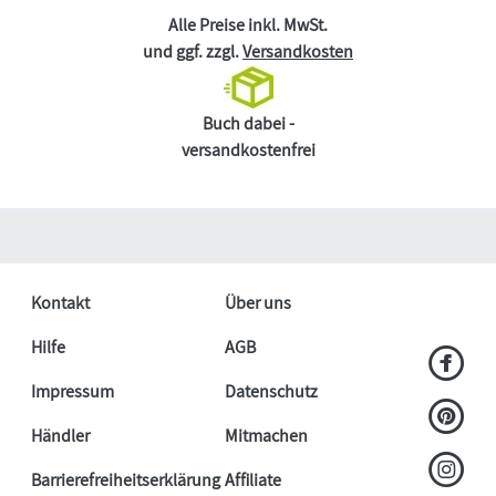
Alle Preise inkl. MwSt.
und ggf. zzgl.
Versandkosten
Buch dabei -
versandkostenfrei
Kontakt
Über uns
Hilfe
AGB
Impressum
Datenschutz
Händler
Mitmachen
Barrierefreiheitserklärung
Affiliate