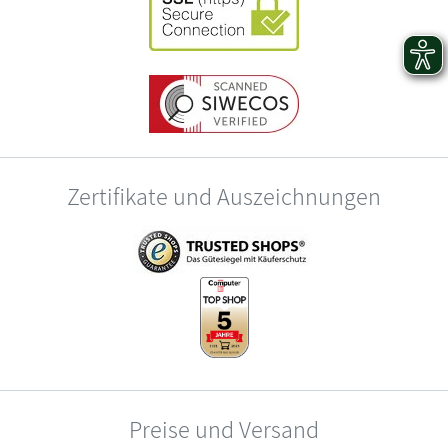
Zertifikate und Auszeichnungen
Preise und Versand