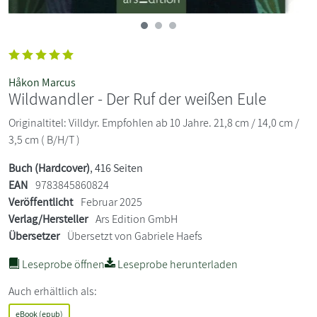
Håkon Marcus
Wildwandler - Der Ruf der weißen Eule
Originaltitel: Villdyr. Empfohlen ab 10 Jahre. 21,8 cm / 14,0 cm /
3,5 cm ( B/H/T )
Buch (Hardcover)
, 416 Seiten
EAN
9783845860824
Veröffentlicht
Februar 2025
Verlag/Hersteller
Ars Edition GmbH
Übersetzer
Übersetzt von Gabriele Haefs
Leseprobe öffnen
Leseprobe herunterladen
Auch erhältlich als:
eBook (epub)