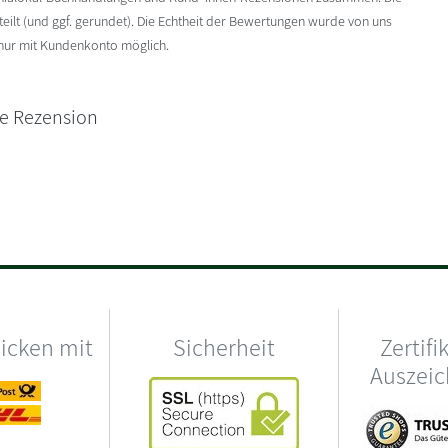
ilt (und ggf. gerundet). Die Echtheit der Bewertungen wurde von uns
 nur mit Kundenkonto möglich.
ne Rezension
hicken mit
Sicherheit
Zertifi
Auszei