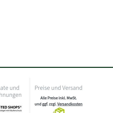
kate und
Preise und Versand
chnungen
Alle Preise inkl. MwSt.
und ggf. zzgl.
Versandkosten