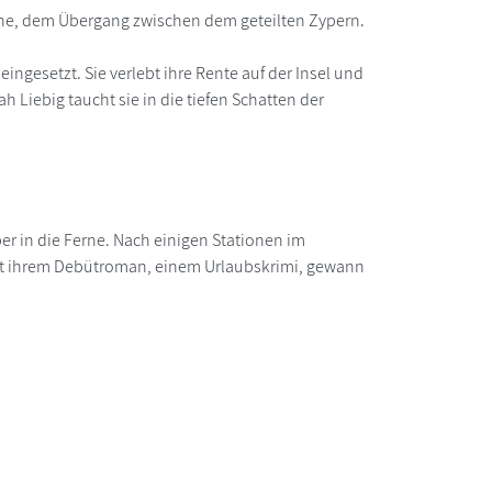
rzone, dem Übergang zwischen dem geteilten Zypern.
ingesetzt. Sie verlebt ihre Rente auf der Insel und
 Liebig taucht sie in die tiefen Schatten der
r in die Ferne. Nach einigen Stationen im
Mit ihrem Debütroman, einem Urlaubskrimi, gewann