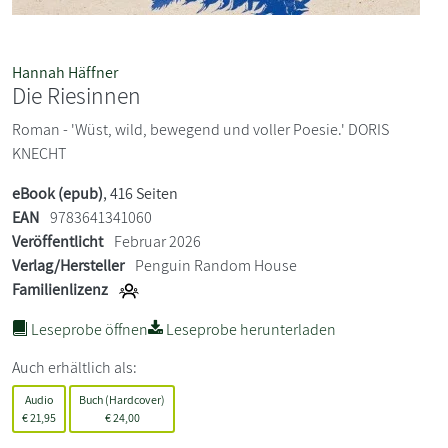
Hannah Häffner
Die Riesinnen
Roman - 'Wüst, wild, bewegend und voller Poesie.' DORIS
KNECHT
eBook (epub)
, 416 Seiten
EAN
9783641341060
Veröffentlicht
Februar 2026
Verlag/Hersteller
Penguin Random House
Familienlizenz
Leseprobe öffnen
Leseprobe herunterladen
Auch erhältlich als:
Audio
Buch (Hardcover)
€
21,95
€
24,00