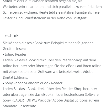
Studium der Politikwissenschaften begann sie, als
Werbetexterin zu arbeiten und sich parallel dazu verstärkt dem
Schreiben zu widmen. Heute lebt sie mit ihrer Familie als freie
Texterin und Schriftstellerin in der Nähe von Stuttgart.
Technik
Sie können dieses eBook zum Beispiel mit den folgenden
Geräten lesen:
• tolino Reader
Laden Sie das eBook direkt über den Reader-Shop auf dem
tolino herunter oder übertragen Sie das eBook auf Ihren tolino
mit einer kostenlosen Software wie beispielsweise Adobe
Digital Editions.
• Sony Reader & andere eBook Reader
Laden Sie das eBook direkt über den Reader-Shop herunter
oder übertragen Sie das eBook mit der kostenlosen Software
Sony READER FOR PC/Mac oder Adobe Digital Editions auf ein
Standard-Lesegeräte.