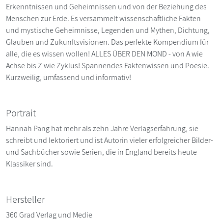
Erkenntnissen und Geheimnissen und von der Beziehung des
Menschen zur Erde. Es versammelt wissenschaftliche Fakten
und mystische Geheimnisse, Legenden und Mythen, Dichtung,
Glauben und Zukunftsvisionen. Das perfekte Kompendium für
alle, die es wissen wollen! ALLES ÜBER DEN MOND - von A wie
Achse bis Z wie Zyklus! Spannendes Faktenwissen und Poesie.
Kurzweilig, umfassend und informativ!
Portrait
Hannah Pang hat mehr als zehn Jahre Verlagserfahrung, sie
schreibt und lektoriert und ist Autorin vieler erfolgreicher Bilder-
und Sachbücher sowie Serien, die in England bereits heute
Klassiker sind.
Hersteller
360 Grad Verlag und Medie