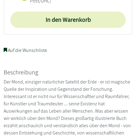
Post/DHL)
In den Warenkorb
Auf die Wunschliste
Beschreibung
Der Mond, einziger natürlicher Satellit der Erde - er ist magische
Quelle der Inspiration und Gegenstand der Forschung.
Interessant ist er nicht nur für Wissenschaftler und Raumfahrer,
für Künstler und Traumdeuter ... seine Existenz hat
Auswirkungen auf das Leben aller Menschen. Was aber wissen
wir wirklich über den Mond? Dieses großartig illustrierte Buch
erzählt anschaulich und verständlich alles über den Mond - von
dessen Entstehung und Geschichte, von wissenschaftlichen