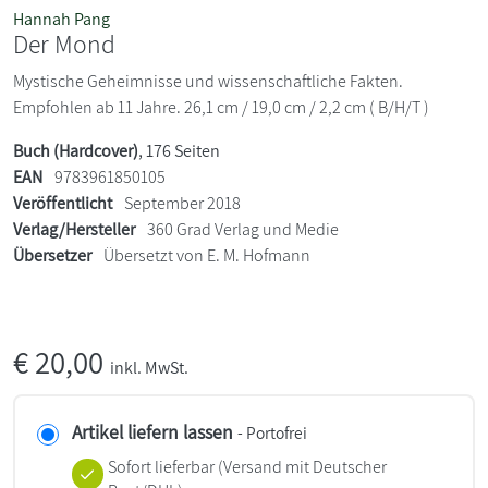
Hannah Pang
Der Mond
Mystische Geheimnisse und wissenschaftliche Fakten.
Empfohlen ab 11 Jahre. 26,1 cm / 19,0 cm / 2,2 cm ( B/H/T )
Buch (Hardcover)
, 176 Seiten
EAN
9783961850105
Veröffentlicht
September 2018
Verlag/Hersteller
360 Grad Verlag und Medie
Übersetzer
Übersetzt von E. M. Hofmann
€
20,00
inkl. MwSt.
Artikel liefern lassen
- Portofrei
Sofort lieferbar
(Versand mit Deutscher