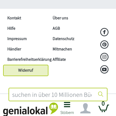
Kontakt
Über uns
Hilfe
AGB
Impressum
Datenschutz
Händler
Mitmachen
Barrierefreiheitserklärung
Affiliate
Widerruf
0
Stöbern