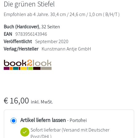
Die grünen Stiefel
Empfohlen ab 4 Jahre. 30,4 cm / 24,6 cm / 1,0 cm ( B/H/T )
Buch (Hardcover)
, 32 Seiten
EAN
9783956143946
Veröffentlicht
September 2020
Verlag/Hersteller
Kunstmann Antje GmbH
€
16,00
inkl. MwSt.
Artikel liefern lassen
- Portofrei
Sofort lieferbar
(Versand mit Deutscher
Post/DHL)