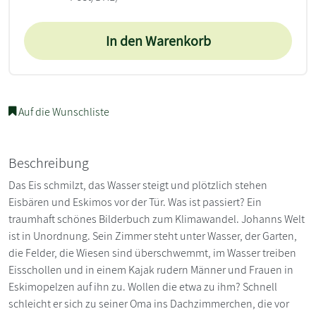
In den Warenkorb
Auf die Wunschliste
Beschreibung
Das Eis schmilzt, das Wasser steigt und plötzlich stehen
Eisbären und Eskimos vor der Tür. Was ist passiert? Ein
traumhaft schönes Bilderbuch zum Klimawandel. Johanns Welt
ist in Unordnung. Sein Zimmer steht unter Wasser, der Garten,
die Felder, die Wiesen sind überschwemmt, im Wasser treiben
Eisschollen und in einem Kajak rudern Männer und Frauen in
Eskimopelzen auf ihn zu. Wollen die etwa zu ihm? Schnell
schleicht er sich zu seiner Oma ins Dachzimmerchen, die vor