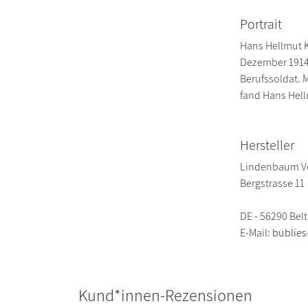
Portrait
Hans Hellmut K
Dezember 1914 
Berufssoldat. M
fand Hans Hell
Hersteller
Lindenbaum V
Bergstrasse 11
DE - 56290 Be
E-Mail:
bublie
Kund*innen-Rezensionen