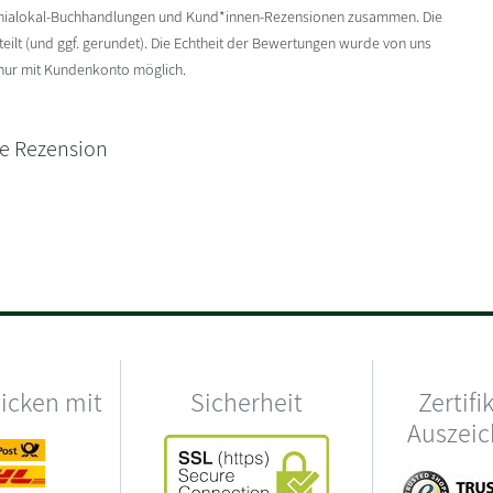
enialokal-Buchhandlungen und Kund*innen-Rezensionen zusammen. Die
ilt (und ggf. gerundet). Die Echtheit der Bewertungen wurde von uns
 nur mit Kundenkonto möglich.
ne Rezension
hicken mit
Sicherheit
Zertifi
Auszei