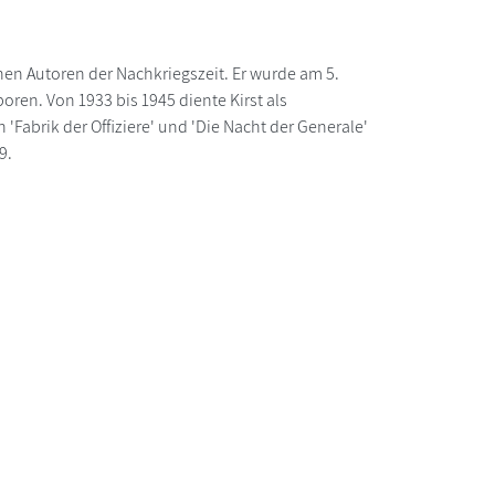
chen Autoren der Nachkriegszeit. Er wurde am 5.
en. Von 1933 bis 1945 diente Kirst als
 'Fabrik der Offiziere' und 'Die Nacht der Generale'
9.