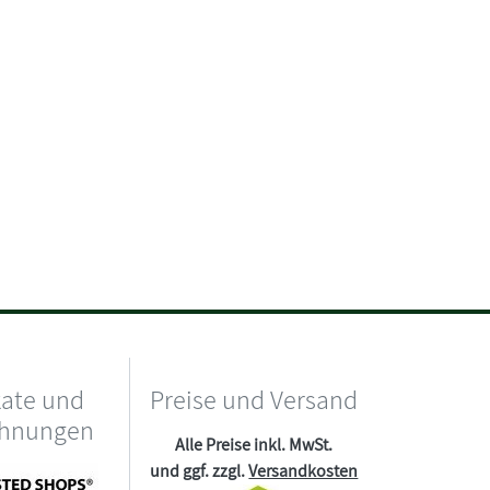
kate und
Preise und Versand
chnungen
Alle Preise inkl. MwSt.
und ggf. zzgl.
Versandkosten