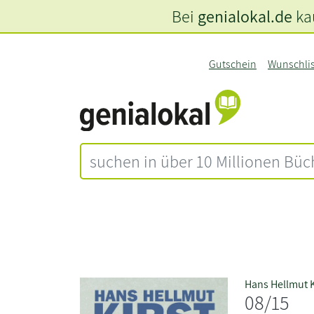
Bei
genialokal.de
kau
Gutschein
Wunschli
Hans Hellmut K
08/15