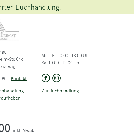
hrten
Buchhandlung!
mat
Mo. - Fr. 10.00 - 18.00 Uhr
elm-Str. 64c
Sa. 10.00 - 13.00 Uhr
Harzburg
599
|
Kontakt
uchhandlung
Zur Buchhandlung
r aufheben
,00
inkl. MwSt.