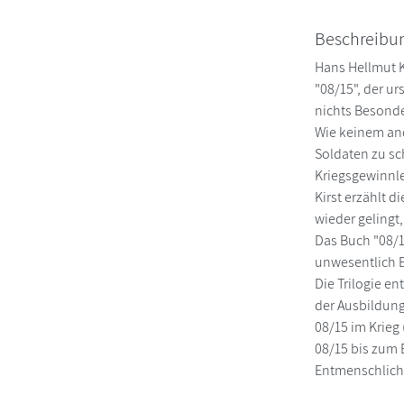
Beschreibu
Hans Hellmut Ki
"08/15", der u
nichts Besonde
Wie keinem and
Soldaten zu sc
Kriegsgewinnle
Kirst erzählt 
wieder gelingt
Das Buch "08/1
unwesentlich 
Die Trilogie en
der Ausbildung
08/15 im Krieg
08/15 bis zum 
Entmenschlichu