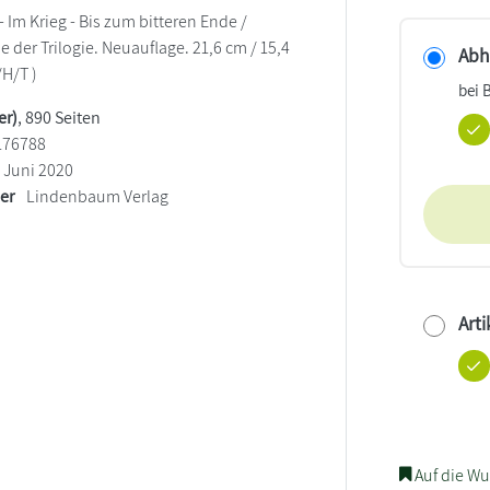
- Im Krieg - Bis zum bitteren Ende /
der Trilogie. Neuauflage. 21,6 cm / 15,4
Abho
/H/T )
bei 
er)
, 890 Seiten
176788
Juni 2020
ler
Lindenbaum Verlag
Arti
Auf die Wu