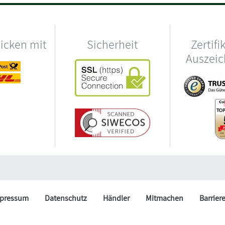
hicken mit
Sicherheit
Zertifi
Auszei
pressum
Datenschutz
Händler
Mitmachen
Barrier