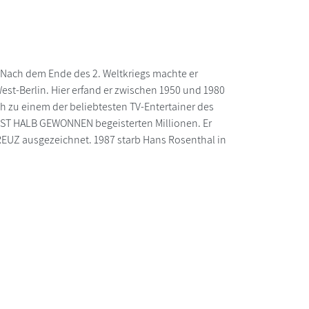
. Nach dem Ende des 2. Weltkriegs machte er
st-Berlin. Hier erfand er zwischen 1950 und 1980
h zu einem der beliebtesten TV-Entertainer des
IST HALB GEWONNEN begeisterten Millionen. Er
Z ausgezeichnet. 1987 starb Hans Rosenthal in