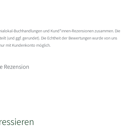
enialokal-Buchhandlungen und Kund*innen-Rezensionen zusammen. Die
ilt (und ggf. gerundet). Die Echtheit der Bewertungen wurde von uns
 nur mit Kundenkonto möglich.
ne Rezension
ressieren