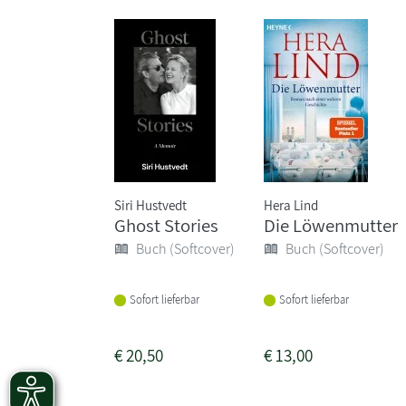
Siri Hustvedt
Hera Lind
Ghost Stories
Die Löwenmutter
Buch (Softcover)
Buch (Softcover)
Sofort lieferbar
Sofort lieferbar
€
20,50
€
13,00