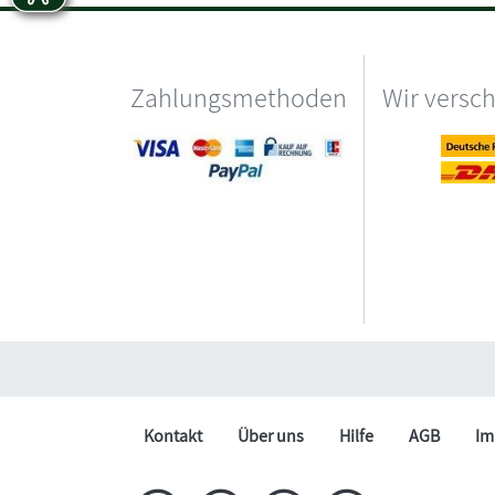
Zahlungsmethoden
Wir versc
Kontakt
Über uns
Hilfe
AGB
Im