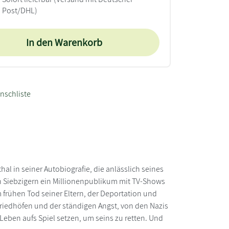
Post/DHL)
In den Warenkorb
nschliste
al in seiner Autobiografie, die anlässlich seines
en Siebzigern ein Millionenpublikum mit TV-Shows
m frühen Tod seiner Eltern, der Deportation und
riedhöfen und der ständigen Angst, von den Nazis
 Leben aufs Spiel setzen, um seins zu retten. Und