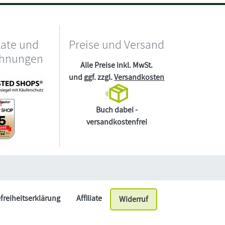
kate und
Preise und Versand
chnungen
Alle Preise inkl. MwSt.
und ggf. zzgl.
Versandkosten
Buch dabei -
versandkostenfrei
efreiheitserklärung
Affiliate
Widerruf