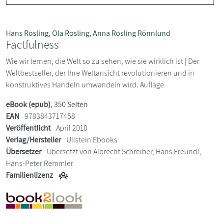
Hans Rosling
,
Ola Rosling
,
Anna Rosling Rönnlund
Factfulness
Wie wir lernen, die Welt so zu sehen, wie sie wirklich ist | Der
Weltbestseller, der Ihre Weltansicht revolutionieren und in
konstruktives Handeln umwandeln wird. Auflage
eBook (epub)
, 350 Seiten
EAN
9783843717458
Veröffentlicht
April 2018
Verlag/Hersteller
Ullstein Ebooks
Übersetzer
Übersetzt von Albrecht Schreiber, Hans Freundl,
Hans-Peter Remmler
Familienlizenz