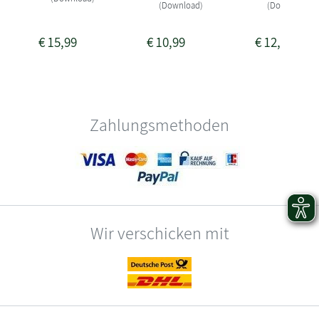
(Download)
(Download)
€
15,99
€
10,99
€
12,99
Zahlungsmethoden
Wir verschicken mit