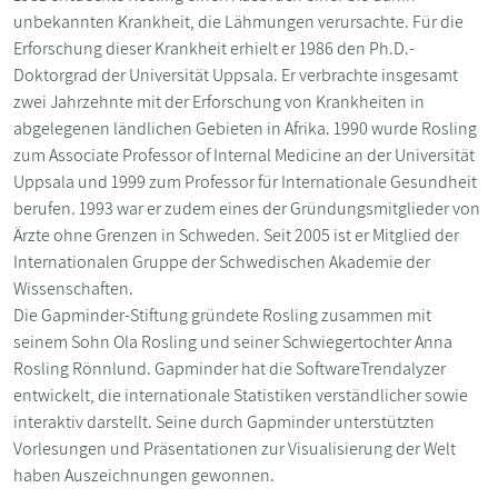
unbekannten Krankheit, die Lähmungen verursachte. Für die
Erforschung dieser Krankheit erhielt er 1986 den Ph.D.-
Doktorgrad der Universität Uppsala. Er verbrachte insgesamt
zwei Jahrzehnte mit der Erforschung von Krankheiten in
abgelegenen ländlichen Gebieten in Afrika. 1990 wurde Rosling
zum Associate Professor of Internal Medicine an der Universität
Uppsala und 1999 zum Professor für Internationale Gesundheit
berufen. 1993 war er zudem eines der Gründungsmitglieder von
Ärzte ohne Grenzen in Schweden. Seit 2005 ist er Mitglied der
Internationalen Gruppe der Schwedischen Akademie der
Wissenschaften.
Die Gapminder-Stiftung gründete Rosling zusammen mit
seinem Sohn Ola Rosling und seiner Schwiegertochter Anna
Rosling Rönnlund. Gapminder hat die SoftwareTrendalyzer
entwickelt, die internationale Statistiken verständlicher sowie
interaktiv darstellt. Seine durch Gapminder unterstützten
Vorlesungen und Präsentationen zur Visualisierung der Welt
haben Auszeichnungen gewonnen.