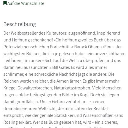
Auf die Wunschliste
Beschreibung
Der Weltbestseller des Kultautors: augenöffnend, inspirierend
und Hoffnung schenkend! »Ein hoffnungsvolles Buch über das
Potenzial menschlichen Fortschritts« Barack Obama »Eines der
wichtigsten Bücher, die ich je gelesen habe - ein unverzichtbarer
Leitfaden, um unsere Sicht auf die Welt zu überprüfen und uns
daran neu auszurichten.« Bill Gates Es wird alles immer
schlimmer, eine schreckliche Nachricht jagt die andere: Die
Reichen werden reicher, die Armen ärmer. Es gibt immer mehr
Kriege, Gewaltverbrechen, Naturkatastrophen. Viele Menschen
tragen solche beängstigenden Bilder im Kopf. Doch sie liegen
damit grundfalsch. Unser Gehirn verführt uns zu einer
dramatisierenden Weltsicht, die mitnichten der Realität
entspricht, wie der geniale Statistiker und Wissenschaftler Hans
Rosling erklärt. Wer das Buch gelesen hat, wird - ein sicheres,