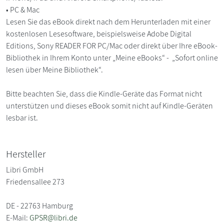
• PC & Mac
Lesen Sie das eBook direkt nach dem Herunterladen mit einer
kostenlosen Lesesoftware, beispielsweise Adobe Digital
Editions, Sony READER FOR PC/Mac oder direkt über Ihre eBook-
Bibliothek in Ihrem Konto unter „Meine eBooks“ - „Sofort online
lesen über Meine Bibliothek“.
Bitte beachten Sie, dass die Kindle-Geräte das Format nicht
unterstützen und dieses eBook somit nicht auf Kindle-Geräten
lesbar ist.
Hersteller
Libri GmbH
Friedensallee 273
DE - 22763 Hamburg
E-Mail:
GPSR@libri.de