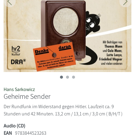
Zurück
Weit
Hans Sarkowicz
Geheime Sender
Der Rundfunk im Widerstand gegen Hitler. Laufzeit ca. 9
Stunden und 42 Minuten. 13,2 cm / 13,1 cm / 3,0 cm ( B/H/T )
Audio (CD)
EAN
9783844523263