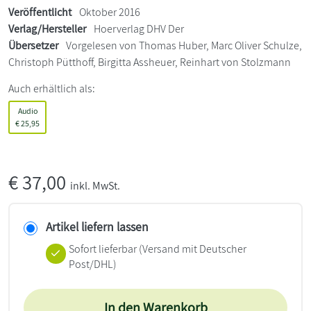
Veröffentlicht
Oktober 2016
Verlag/Hersteller
Hoerverlag DHV Der
Übersetzer
Vorgelesen von Thomas Huber, Marc Oliver Schulze,
Christoph Pütthoff, Birgitta Assheuer, Reinhart von Stolzmann
Auch erhältlich als:
Audio
€
25,95
€
37,00
inkl. MwSt.
Artikel liefern lassen
Sofort lieferbar
(Versand mit Deutscher
Post/DHL)
In den Warenkorb