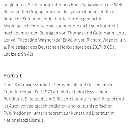
begleiteten. Sachkundig führt uns Hans Sarkowicz in die Welt
der alliierten Propaganda ein, die ganze Geheimsender als
deutsche Soldatensender tarnte. Hörbar gemachte
Mediengeschichte, wie sie spannender nicht sein kann! Mit
hochspannenden Beiträgen von Thomas und Golo Mann, Lotte
Lenya, Friedelind Wagner (der Enkelin von Richard Wagner) u. v.
a. Preisträger des Deutschen Hörbuchpreises 2017 (8 CDs,
Laufzeit: 9h 42)
Portrait
Hans Sarkowicz studierte Germanistik und Geschichte in
Frankfurt/Main. Seit 1979 arbeitet er beim Hessischen
Rundfunk. Er leitet das hr2-Ressort Literatur und Hörspiel und
ist Autor von zeitgeschichtlichen und kulturhistorischen
Publikationen, unter anderem zur Kunst und Literatur im
Nationalsozialismus.