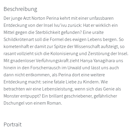
Beschreibung
Der junge Arzt Norton Perina kehrt mit einer unfassbaren
Entdeckung von der Insel Ivu'ivu zurück: Hat er wirklich ein
Mittel gegen die Sterblichkeit gefunden? Eine uralte
Schildkrötenart soll die Formel des ewigen Lebens bergen. So
kometenhaft er damit zur Spitze der Wissenschaft aufsteigt, so
rasant vollzieht sich die Kolonisierung und Zerstörung der Insel.
Mit gnadenloser Verführungskraft zieht Hanya Yanagihara uns
hinein in den Forscherrausch im Urwald und lässt uns auch
dann nicht entkommen, als Perina dort eine weitere
Entdeckung macht: seine fatale Liebe zu Kindern. Wie
betrachten wir eine Lebensleistung, wenn sich das Genie als
Monster entpuppt? Ein brillant geschriebener, gefährlicher
Dschungel von einem Roman.
Portrait