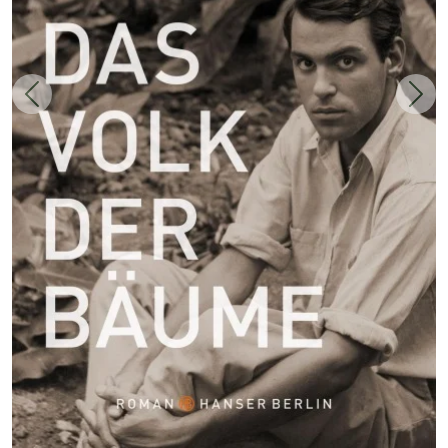
Zurück
Weit