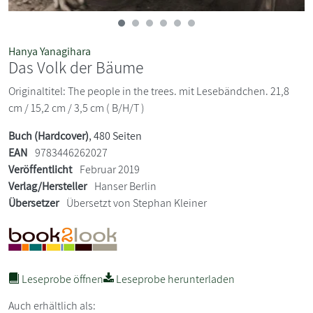
Hanya Yanagihara
Das Volk der Bäume
Originaltitel: The people in the trees. mit Lesebändchen. 21,8
cm / 15,2 cm / 3,5 cm ( B/H/T )
Buch (Hardcover)
, 480 Seiten
EAN
9783446262027
Veröffentlicht
Februar 2019
Verlag/Hersteller
Hanser Berlin
Übersetzer
Übersetzt von Stephan Kleiner
Leseprobe öffnen
Leseprobe herunterladen
Auch erhältlich als: