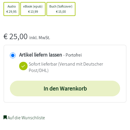
Audio
eBook (epub)
Buch (Softcover)
€
29,95
€
13,99
€
15,00
€
25,00
inkl. MwSt.
Artikel liefern lassen
- Portofrei
Sofort lieferbar
(Versand mit Deutscher
Post/DHL)
In den Warenkorb
Auf die Wunschliste