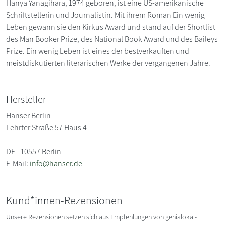
Hanya Yanagihara, 1974 geboren, ist eine US-amerikanische
Schriftstellerin und Journalistin. Mit ihrem Roman Ein wenig
Leben gewann sie den Kirkus Award und stand auf der Shortlist
des Man Booker Prize, des National Book Award und des Baileys
Prize. Ein wenig Leben ist eines der bestverkauften und
meistdiskutierten literarischen Werke der vergangenen Jahre.
Hersteller
Hanser Berlin
Lehrter Straße 57 Haus 4
DE - 10557 Berlin
E-Mail:
info@hanser.de
Kund*innen-Rezensionen
Unsere Rezensionen setzen sich aus Empfehlungen von genialokal-