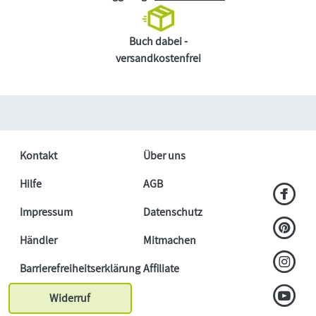
Buch dabei -
versandkostenfrei
Kontakt
Über uns
Hilfe
AGB
Impressum
Datenschutz
Händler
Mitmachen
Barrierefreiheitserklärung
Affiliate
Widerruf