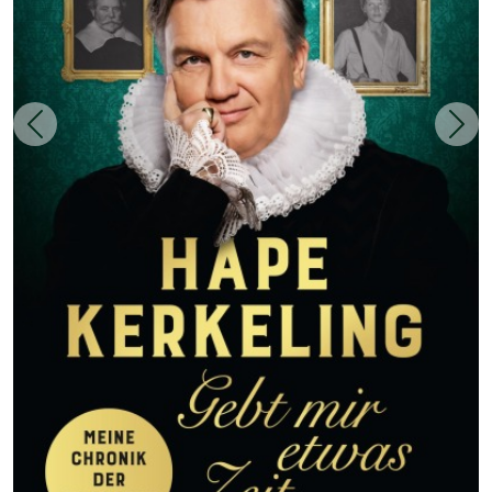
Zurück
Weit