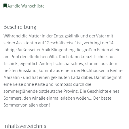
Auf die Wunschliste
Beschreibung
Während die Mutter in der Entzugsklinik und der Vater mit
seiner Assistentin auf "Geschäftsreise" ist, verbringt der 14-
jährige Außenseiter Maik Klingenberg die großen Ferien allein
am Pool der elterlichen Villa. Doch dann kreuzt Tschick auf.
Tschick, eigentlich Andrej Tschichatschow, stammt aus dem
tiefsten Russland, kommt aus einem der Hochhäuser in Berlin-
Marzahn - und hat einen geklauten Lada dabei. Damit beginnt
eine Reise ohne Karte und Kompass durch die
sommerglühende ostdeutsche Provinz. Die Geschichte eines
Sommers, den wir alle einmal erleben wollen... Der beste
Sommer von allen eben!
Inhaltsverzeichnis