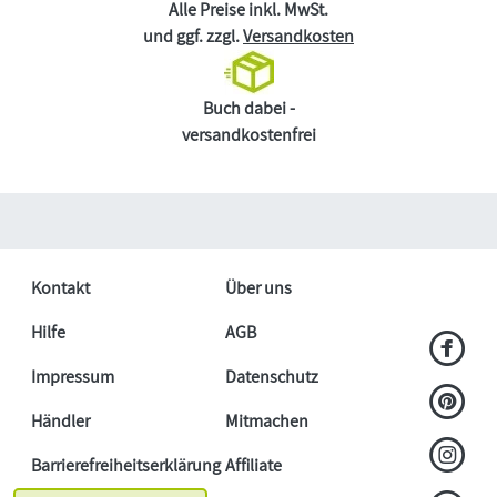
Alle Preise inkl. MwSt.
und ggf. zzgl.
Versandkosten
Buch dabei -
versandkostenfrei
Kontakt
Über uns
Hilfe
AGB
Impressum
Datenschutz
Händler
Mitmachen
Barrierefreiheitserklärung
Affiliate