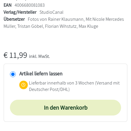
EAN
4006680081083
Verlag/Hersteller
StudioCanal
Übersetzer
Fotos von Rainer Klausmann, Mit Nicole Mercedes
Müller, Tristan Göbel, Florian Wihstutz, Max Kluge
€
11,99
inkl. MwSt.
Artikel liefern lassen
Lieferbar innerhalb von 3 Wochen
(Versand mit
Deutscher Post/DHL)
In den Warenkorb