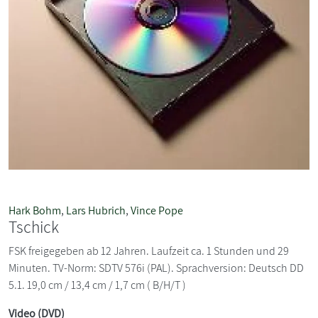
Hark Bohm
,
Lars Hubrich
,
Vince Pope
Tschick
FSK freigegeben ab 12 Jahren. Laufzeit ca. 1 Stunden und 29
Minuten. TV-Norm: SDTV 576i (PAL). Sprachversion: Deutsch DD
5.1. 19,0 cm / 13,4 cm / 1,7 cm ( B/H/T )
Video (DVD)