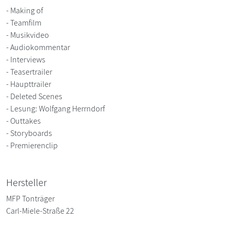
- Making of
- Teamfilm
- Musikvideo
- Audiokommentar
- Interviews
- Teasertrailer
- Haupttrailer
- Deleted Scenes
- Lesung: Wolfgang Herrndorf
- Outtakes
- Storyboards
- Premierenclip
Hersteller
MFP Tonträger
Carl-Miele-Straße 22