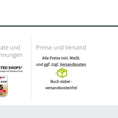
kate und
Preise und Versand
chnungen
Alle Preise inkl. MwSt.
und ggf. zzgl.
Versandkosten
Buch dabei -
versandkostenfrei