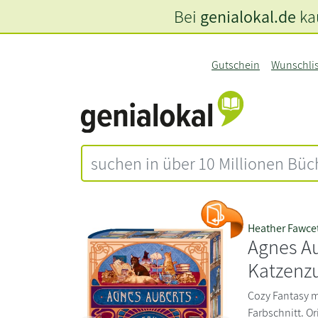
Bei
genialokal.de
kau
Gutschein
Wunschli
Heather Fawce
Agnes Au
Katzenzu
Cozy Fantasy 
Farbschnitt. Or