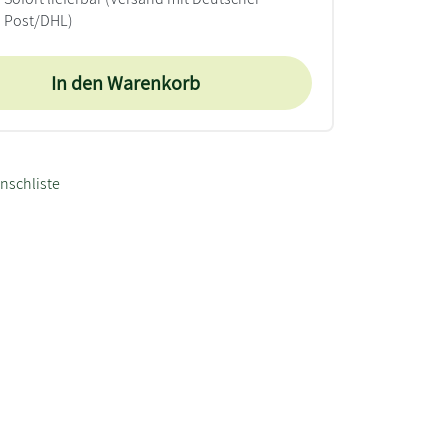
Post/DHL)
In den Warenkorb
nschliste