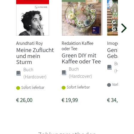
Arundhati Roy
Redaktion Kaffee
Imogen Fortes
oder Tee
Meine Zuflucht
Geniale
Green DIY mit
und mein
Gebäude
Kaffee oder Tee
Sturm
Buch
Buch
Buch
(Hardcove
(Hardcover)
(Hardcover)
Vorbestellbar
Sofort lieferbar
Sofort lieferbar
€
26,00
€
19,99
€
34,00