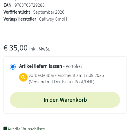
EAN
9783766729286
Veröffentlicht
September 2026
Verlag/Hersteller
Callwey GmbH
€
35,00
inkl. MwSt.
Artikel liefern lassen
- Portofrei
vorbestellbar - erscheint am 17.09.2026
(Versand mit Deutscher Post/DHL)
In den Warenkorb
Auf die Wunschliste