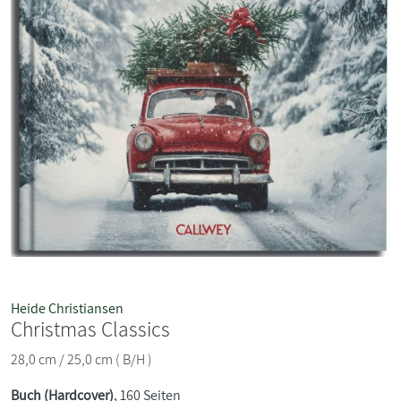
Heide Christiansen
Christmas Classics
28,0 cm / 25,0 cm ( B/H )
Buch (Hardcover)
, 160 Seiten