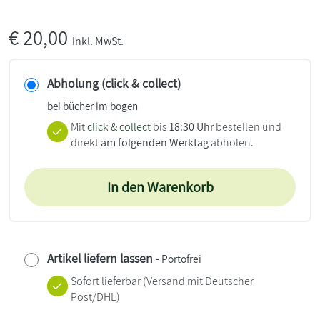
€
20,00
inkl. MwSt.
Abholung (click & collect)
bei bücher im bogen
Mit
click & collect
bis
18:30 Uhr
bestellen und
direkt
am folgenden Werktag
abholen.
In den Warenkorb
Artikel liefern lassen
- Portofrei
Sofort lieferbar
(Versand mit Deutscher
Post/DHL)