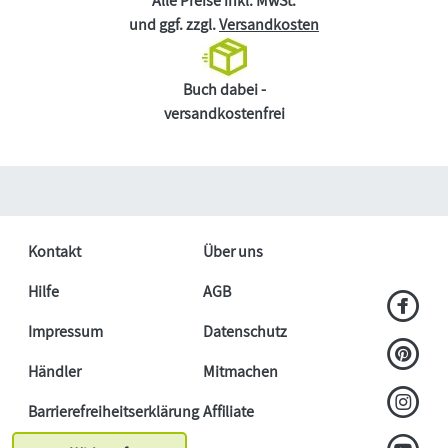
Alle Preise inkl. MwSt.
und ggf. zzgl.
Versandkosten
Buch dabei -
versandkostenfrei
Kontakt
Über uns
Hilfe
AGB
Impressum
Datenschutz
Händler
Mitmachen
Barrierefreiheitserklärung
Affiliate