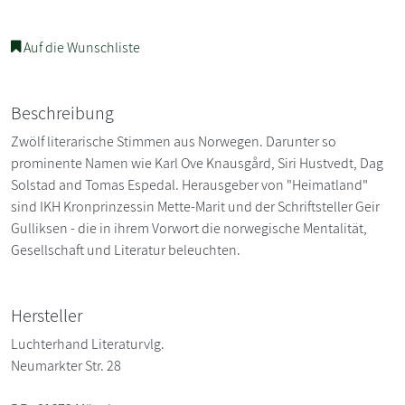
Auf die Wunschliste
Beschreibung
Zwölf literarische Stimmen aus Norwegen. Darunter so
prominente Namen wie Karl Ove Knausgård, Siri Hustvedt, Dag
Solstad and Tomas Espedal. Herausgeber von "Heimatland"
sind IKH Kronprinzessin Mette-Marit und der Schriftsteller Geir
Gulliksen - die in ihrem Vorwort die norwegische Mentalität,
Gesellschaft und Literatur beleuchten.
Hersteller
Luchterhand Literaturvlg.
Neumarkter Str. 28