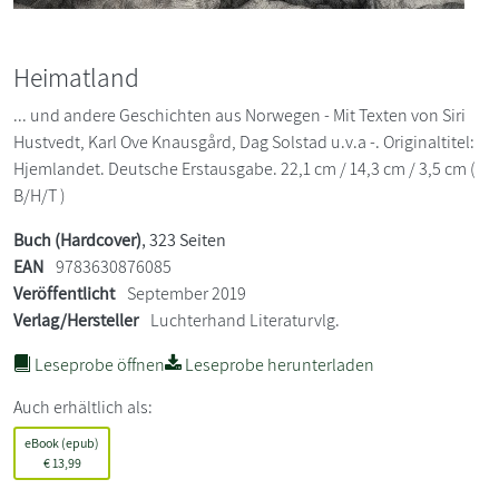
Heimatland
... und andere Geschichten aus Norwegen - Mit Texten von Siri
Hustvedt, Karl Ove Knausgård, Dag Solstad u.v.a -. Originaltitel:
Hjemlandet. Deutsche Erstausgabe. 22,1 cm / 14,3 cm / 3,5 cm (
B/H/T )
Buch (Hardcover)
, 323 Seiten
EAN
9783630876085
Veröffentlicht
September 2019
Verlag/Hersteller
Luchterhand Literaturvlg.
Leseprobe öffnen
Leseprobe herunterladen
Auch erhältlich als:
eBook (epub)
€
13,99