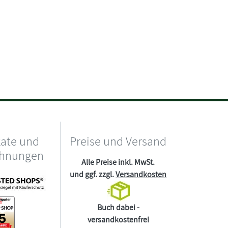
kate und
Preise und Versand
chnungen
Alle Preise inkl. MwSt.
und ggf. zzgl.
Versandkosten
Buch dabei -
versandkostenfrei