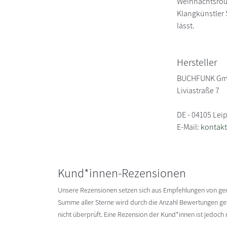
Weihnachtsrout
Klangkünstler
lässt.
Hersteller
BUCHFUNK G
Liviastraße 7
DE - 04105 Lei
E-Mail:
kontak
Kund*innen-Rezensionen
Unsere Rezensionen setzen sich aus Empfehlungen von g
Summe aller Sterne wird durch die Anzahl Bewertungen gete
nicht überprüft. Eine Rezension der Kund*innen ist jedoch