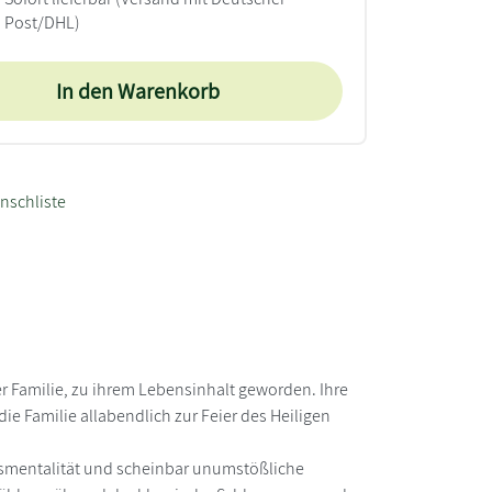
Post/DHL)
In den Warenkorb
nschliste
der Familie, zu ihrem Lebensinhalt geworden. Ihre
e Familie allabendlich zur Feier des Heiligen
egsmentalität und scheinbar unumstößliche