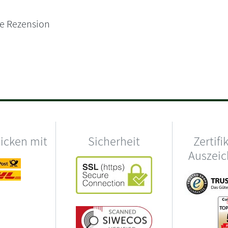
ne Rezension
hicken mit
Sicherheit
Zertifi
Auszei