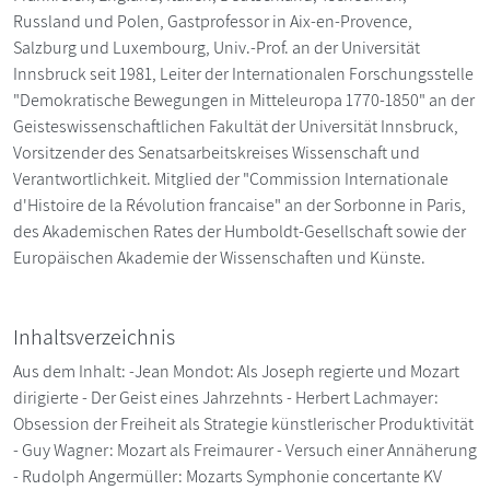
Russland und Polen, Gastprofessor in Aix-en-Provence,
Salzburg und Luxembourg, Univ.-Prof. an der Universität
Innsbruck seit 1981, Leiter der Internationalen Forschungsstelle
"Demokratische Bewegungen in Mitteleuropa 1770-1850" an der
Geisteswissenschaftlichen Fakultät der Universität Innsbruck,
Vorsitzender des Senatsarbeitskreises Wissenschaft und
Verantwortlichkeit. Mitglied der "Commission Internationale
d'Histoire de la Révolution francaise" an der Sorbonne in Paris,
des Akademischen Rates der Humboldt-Gesellschaft sowie der
Europäischen Akademie der Wissenschaften und Künste.
Inhaltsverzeichnis
Aus dem Inhalt: -Jean Mondot: Als Joseph regierte und Mozart
dirigierte - Der Geist eines Jahrzehnts - Herbert Lachmayer:
Obsession der Freiheit als Strategie künstlerischer Produktivität
- Guy Wagner: Mozart als Freimaurer - Versuch einer Annäherung
- Rudolph Angermüller: Mozarts Symphonie concertante KV