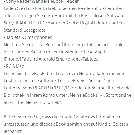
• Sony Reader & andere eBook Reader
Laden Sie das eBook direkt über den Reader-Shop herunter
oder übertragen Sie das eBook mit der kostenlosen Software
Sony READER FOR PC/Mac oder Adobe Digital Editions auf ein
Standard-Lesegeräte.
• Tablets & Smartphones
Möchten Sie dieses eBook auf Ihrem Smartphone oder Tablet
lesen, finden Sie hier unsere kostenlose Lese-App für
iPhone/iPad und Android Smartphone/Tablets.
• PC & Mac
Lesen Sie das eBook direkt nach dem Herunterladen mit einer
kostenlosen Lesesoftware, beispielsweise Adobe Digital
Editions, Sony READER FOR PC/Mac oder direkt über Ihre eBook-
Bibliothek in Ihrem Konto unter „Meine eBooks“ - „Sofort online
lesen über Meine Bibliothek“.
Bitte beachten Sie, dass die Kindle-Geräte das Format nicht
unterstützen und dieses eBook somit nicht auf Kindle-Geräten
lesbar ist.