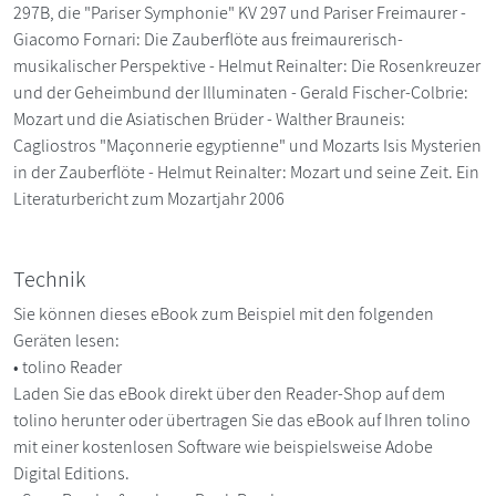
297B, die "Pariser Symphonie" KV 297 und Pariser Freimaurer -
Giacomo Fornari: Die Zauberflöte aus freimaurerisch-
musikalischer Perspektive - Helmut Reinalter: Die Rosenkreuzer
und der Geheimbund der Illuminaten - Gerald Fischer-Colbrie:
Mozart und die Asiatischen Brüder - Walther Brauneis:
Cagliostros "Maçonnerie egyptienne" und Mozarts Isis Mysterien
in der Zauberflöte - Helmut Reinalter: Mozart und seine Zeit. Ein
Literaturbericht zum Mozartjahr 2006
Technik
Sie können dieses eBook zum Beispiel mit den folgenden
Geräten lesen:
• tolino Reader
Laden Sie das eBook direkt über den Reader-Shop auf dem
tolino herunter oder übertragen Sie das eBook auf Ihren tolino
mit einer kostenlosen Software wie beispielsweise Adobe
Digital Editions.