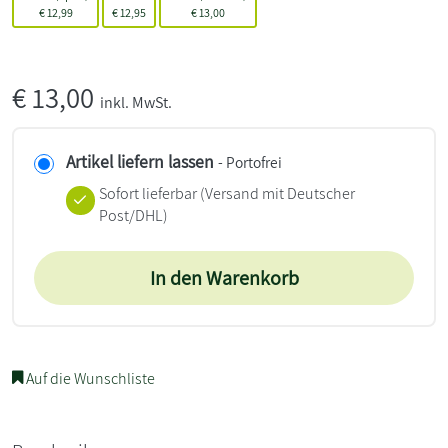
€
12,99
€
12,95
€
13,00
€
13,00
inkl. MwSt.
Artikel liefern lassen
- Portofrei
Sofort lieferbar
(Versand mit Deutscher
Post/DHL)
In den Warenkorb
Auf die Wunschliste