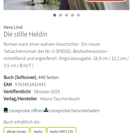
Hera Lind
Die stille Heldin
Roman nach einer wahren Geschichte - Ein neuer
Tatsachenroman der Nr.-1-SPIEGEL-Bestsellerautorin -
mitreißend und ergreifend!. Originalausgabe. 18,9 cm / 12,1 cm /
3,5 cm ( B/H/T )
Buch (Softcover)
, 448 Seiten
EAN
9783453442443
Veröffentlicht
Oktober 2025
Verlag/Hersteller
Heyne Taschenbuch
Leseprobe öffnen
Leseprobe herunterladen
Auch erhältlich als:
eBook (epub)
Audio
Audio (MP3-CD)