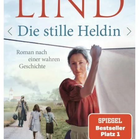
Zurück
Weit