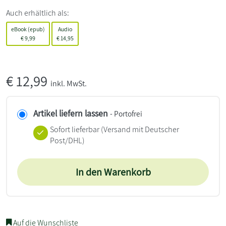
Auch erhältlich als:
eBook (epub)
Audio
€
9,99
€
14,95
€
12,99
inkl. MwSt.
Artikel liefern lassen
- Portofrei
Sofort lieferbar
(Versand mit Deutscher
Post/DHL)
In den Warenkorb
Auf die Wunschliste