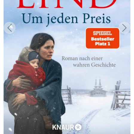
Zurück
Weit