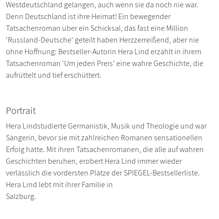
Westdeutschland gelangen, auch wenn sie da noch nie war.
Denn Deutschland ist ihre Heimat! Ein bewegender
Tatsachenroman über ein Schicksal, das fast eine Million
'Russland-Deutsche' geteilt haben Herzzerreißend, aber nie
ohne Hoffnung: Bestseller-Autorin Hera Lind erzählt in ihrem
Tatsachenroman 'Um jeden Preis' eine wahre Geschichte, die
aufrüttelt und tief erschüttert.
Portrait
Hera Lindstudierte Germanistik, Musik und Theologie und war
Sängerin, bevor sie mit zahlreichen Romanen sensationellen
Erfolg hatte. Mit ihren Tatsachenromanen, die alle auf wahren
Geschichten beruhen, erobert Hera Lind immer wieder
verlässlich die vordersten Plätze der SPIEGEL-Bestsellerliste.
Hera Lind lebt mit ihrer Familie in
Salzburg.