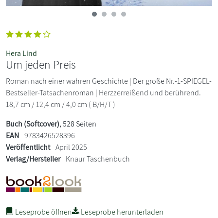
Hera Lind
Um jeden Preis
Roman nach einer wahren Geschichte | Der große Nr.-1-SPIEGEL-
Bestseller-Tatsachenroman | Herzzerreißend und berührend.
18,7 cm / 12,4 cm / 4,0 cm ( B/H/T )
Buch (Softcover)
, 528 Seiten
EAN
9783426528396
Veröffentlicht
April 2025
Verlag/Hersteller
Knaur Taschenbuch
Leseprobe öffnen
Leseprobe herunterladen