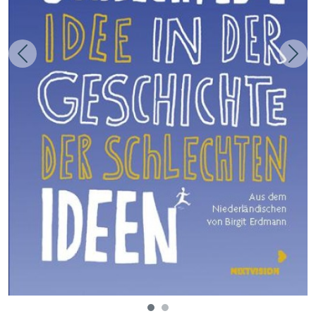
Zurück
Weit