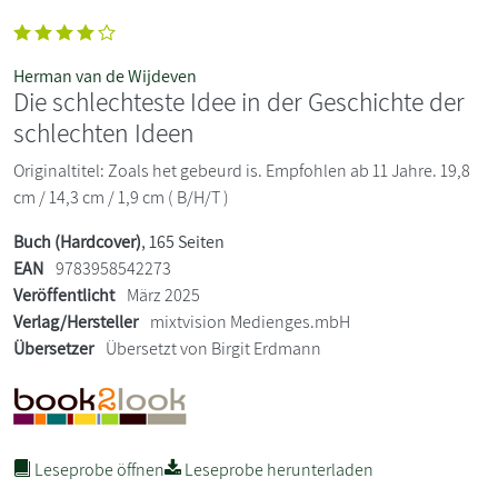
Herman van de Wijdeven
Die schlechteste Idee in der Geschichte der
schlechten Ideen
Originaltitel: Zoals het gebeurd is. Empfohlen ab 11 Jahre. 19,8
cm / 14,3 cm / 1,9 cm ( B/H/T )
Buch (Hardcover)
, 165 Seiten
EAN
9783958542273
Veröffentlicht
März 2025
Verlag/Hersteller
mixtvision Medienges.mbH
Übersetzer
Übersetzt von Birgit Erdmann
Leseprobe öffnen
Leseprobe herunterladen