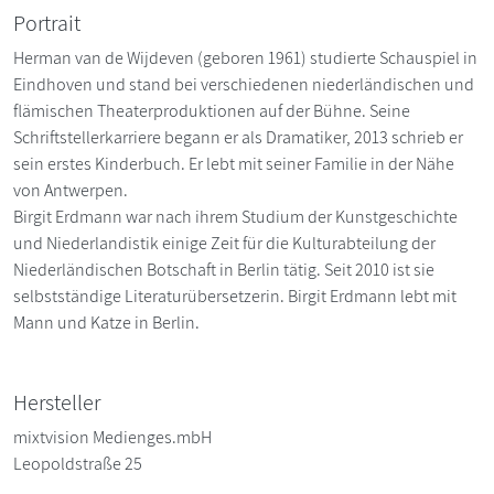
Portrait
Herman van de Wijdeven (geboren 1961) studierte Schauspiel in
Eindhoven und stand bei verschiedenen niederländischen und
flämischen Theaterproduktionen auf der Bühne. Seine
Schriftstellerkarriere begann er als Dramatiker, 2013 schrieb er
sein erstes Kinderbuch. Er lebt mit seiner Familie in der Nähe
von Antwerpen.
Birgit Erdmann war nach ihrem Studium der Kunstgeschichte
und Niederlandistik einige Zeit für die Kulturabteilung der
Niederländischen Botschaft in Berlin tätig. Seit 2010 ist sie
selbstständige Literaturübersetzerin. Birgit Erdmann lebt mit
Mann und Katze in Berlin.
Hersteller
mixtvision Medienges.mbH
Leopoldstraße 25