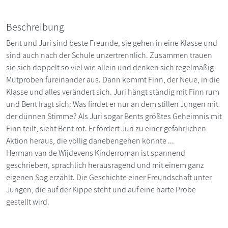
Beschreibung
Bent und Juri sind beste Freunde, sie gehen in eine Klasse und
sind auch nach der Schule unzertrennlich. Zusammen trauen
sie sich doppelt so viel wie allein und denken sich regelmäßig
Mutproben füreinander aus. Dann kommt Finn, der Neue, in die
Klasse und alles verändert sich. Juri hängt ständig mit Finn rum
und Bent fragt sich: Was findet er nur an dem stillen Jungen mit
der dünnen Stimme? Als Juri sogar Bents größtes Geheimnis mit
Finn teilt, sieht Bent rot. Er fordert Juri zu einer gefährlichen
Aktion heraus, die völlig danebengehen könnte ...
Herman van de Wijdevens Kinderroman ist spannend
geschrieben, sprachlich herausragend und mit einem ganz
eigenen Sog erzählt. Die Geschichte einer Freundschaft unter
Jungen, die auf der Kippe steht und auf eine harte Probe
gestellt wird.