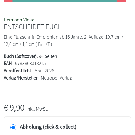
Hermann Vinke
ENTSCHEIDET EUCH!
Eine Flugschrift. Empfohlen ab 16 Jahre. 2. Auflage. 19,7 cm /
12,0 cm / 1,1 cm ( B/H/T )
Buch (Softcover)
, 96 Seiten
EAN
9783863318215
Veröffentlicht
März 2026
Verlag/Hersteller
Metropol Verlag
€
9,90
inkl. MwSt.
Abholung (click & collect)