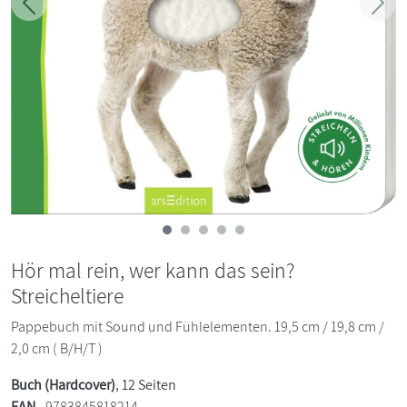
Zurück
Weit
Hör mal rein, wer kann das sein?
Streicheltiere
Pappebuch mit Sound und Fühlelementen. 19,5 cm / 19,8 cm /
2,0 cm ( B/H/T )
Buch (Hardcover)
, 12 Seiten
EAN
9783845818214