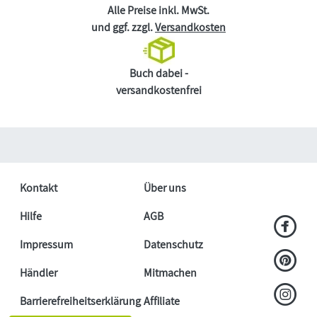
Alle Preise inkl. MwSt.
und ggf. zzgl.
Versandkosten
Buch dabei -
versandkostenfrei
Kontakt
Über uns
Hilfe
AGB
Impressum
Datenschutz
Händler
Mitmachen
Barrierefreiheitserklärung
Affiliate