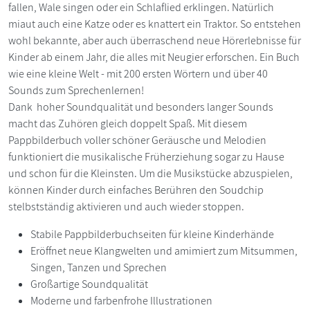
fallen, Wale singen oder ein Schlaflied erklingen. Natürlich
miaut auch eine Katze oder es knattert ein Traktor. So entstehen
wohl bekannte, aber auch überraschend neue Hörerlebnisse für
Kinder ab einem Jahr, die alles mit Neugier erforschen. Ein Buch
wie eine kleine Welt - mit 200 ersten Wörtern und über 40
Sounds zum Sprechenlernen!
Dank hoher Soundqualität und besonders langer Sounds
macht das Zuhören gleich doppelt Spaß. Mit diesem
Pappbilderbuch voller schöner Geräusche und Melodien
funktioniert die musikalische Früherziehung sogar zu Hause
und schon für die Kleinsten. Um die Musikstücke abzuspielen,
können Kinder durch einfaches Berühren den Soudchip
stelbstständig aktivieren und auch wieder stoppen.
Stabile Pappbilderbuchseiten für kleine Kinderhände
Eröffnet neue Klangwelten und amimiert zum Mitsummen,
Singen, Tanzen und Sprechen
Großartige Soundqualität
Moderne und farbenfrohe Illustrationen