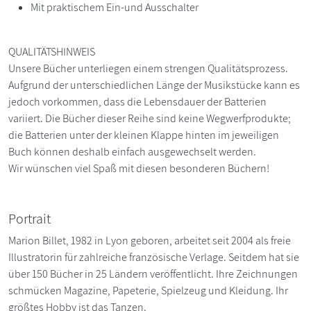
Mit praktischem Ein-und Ausschalter
QUALITÄTSHINWEIS
Unsere Bücher unterliegen einem strengen Qualitätsprozess.
Aufgrund der unterschiedlichen Länge der Musikstücke kann es
jedoch vorkommen, dass die Lebensdauer der Batterien
variiert. Die Bücher dieser Reihe sind keine Wegwerfprodukte;
die Batterien unter der kleinen Klappe hinten im jeweiligen
Buch können deshalb einfach ausgewechselt werden.
Wir wünschen viel Spaß mit diesen besonderen Büchern!
Portrait
Marion Billet, 1982 in Lyon geboren, arbeitet seit 2004 als freie
Illustratorin für zahlreiche französische Verlage. Seitdem hat sie
über 150 Bücher in 25 Ländern veröffentlicht. Ihre Zeichnungen
schmücken Magazine, Papeterie, Spielzeug und Kleidung. Ihr
größtes Hobby ist das Tanzen.