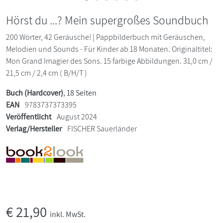
Hörst du ...? Mein supergroßes Soundbuch
200 Wörter, 42 Geräusche! | Pappbilderbuch mit Geräuschen,
Melodien und Sounds - Für Kinder ab 18 Monaten. Originaltitel:
Mon Grand Imagier des Sons. 15 farbige Abbildungen. 31,0 cm /
21,5 cm / 2,4 cm ( B/H/T )
Buch (Hardcover)
, 18 Seiten
EAN
9783737373395
Veröffentlicht
August 2024
Verlag/Hersteller
FISCHER Sauerländer
€
21,90
inkl. MwSt.