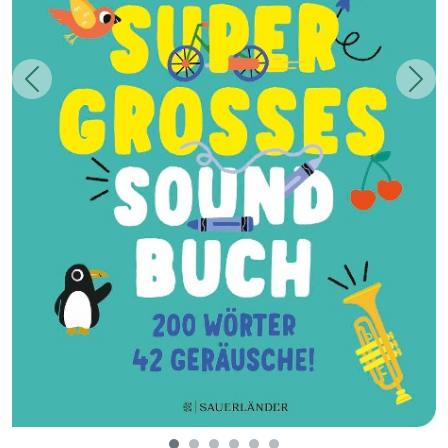
Zurück
Weit