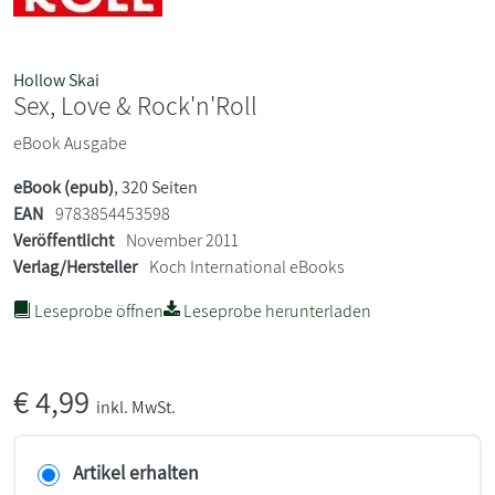
Hollow Skai
Sex, Love & Rock'n'Roll
eBook Ausgabe
eBook (epub)
, 320 Seiten
EAN
9783854453598
Veröffentlicht
November 2011
Verlag/Hersteller
Koch International eBooks
Leseprobe öffnen
Leseprobe herunterladen
€
4,99
inkl. MwSt.
Artikel erhalten