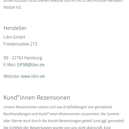
unterstützen und dieses eBook somit nicht auf Kindle-Geräten
lesbar ist.
Hersteller
Libri GmbH
Friedensallee 273
DE - 22763 Hamburg
E-Mail:
GPSR@libri.de
Website:
www.libri.de
Kund*innen-Rezensionen
Unsere Rezensionen setzen sich aus Empfehlungen von genialokal-
Buchhandlungen und Kund*innen-Rezensionen zusammen. Die Summe
aller Sterne wird durch die Anzahl Bewertungen geteilt (und ggf. gerundet).
Die Echtheit der Bewertungen wurde von uns nicht überprüft. Eine