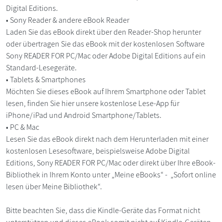
Digital Editions.
• Sony Reader & andere eBook Reader
Laden Sie das eBook direkt über den Reader-Shop herunter
oder übertragen Sie das eBook mit der kostenlosen Software
Sony READER FOR PC/Mac oder Adobe Digital Editions auf ein
Standard-Lesegeräte.
• Tablets & Smartphones
Möchten Sie dieses eBook auf Ihrem Smartphone oder Tablet
lesen, finden Sie hier unsere kostenlose Lese-App für
iPhone/iPad und Android Smartphone/Tablets.
• PC & Mac
Lesen Sie das eBook direkt nach dem Herunterladen mit einer
kostenlosen Lesesoftware, beispielsweise Adobe Digital
Editions, Sony READER FOR PC/Mac oder direkt über Ihre eBook-
Bibliothek in Ihrem Konto unter „Meine eBooks“ - „Sofort online
lesen über Meine Bibliothek“.
Bitte beachten Sie, dass die Kindle-Geräte das Format nicht