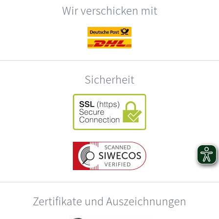
Wir verschicken mit
Sicherheit
Zertifikate und Auszeichnungen