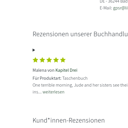
DE - 36244 Bad
E-Mail:
gpsr@li
Rezensionen unserer Buchhandl
Malena von
Kapitel Drei
Für Produktart:
Taschenbuch
One terrible morning, Jude and her sisters see their
ins...
weiterlesen
Kund*innen-Rezensionen