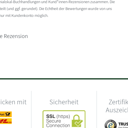
enialokal-Buchhandlungen und Kund*innen-Rezensionen zusammen. Die
ilt (und ggf. gerundet). Die Echtheit der Bewertungen wurde von uns
 nur mit Kundenkonto möglich.
ne Rezension
hicken mit
Sicherheit
Zertifi
Auszei