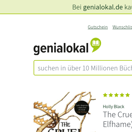
Bei
genialokal.de
kau
Gutschein
Wunschli
Holly Black
The Crue
Elfhame