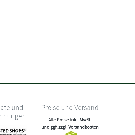
kate und
Preise und Versand
chnungen
Alle Preise inkl. MwSt.
und ggf. zzgl.
Versandkosten