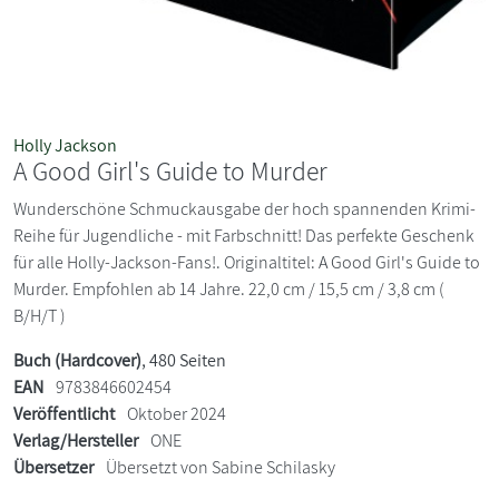
Holly Jackson
A Good Girl's Guide to Murder
Wunderschöne Schmuckausgabe der hoch spannenden Krimi-
Reihe für Jugendliche - mit Farbschnitt! Das perfekte Geschenk
für alle Holly-Jackson-Fans!. Originaltitel: A Good Girl's Guide to
Murder. Empfohlen ab 14 Jahre. 22,0 cm / 15,5 cm / 3,8 cm (
B/H/T )
Buch (Hardcover)
, 480 Seiten
EAN
9783846602454
Veröffentlicht
Oktober 2024
Verlag/Hersteller
ONE
Übersetzer
Übersetzt von Sabine Schilasky