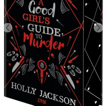
Zurück
Weit