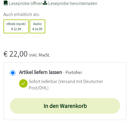
Leseprobe öffnen
Leseprobe herunterladen
Auch erhältlich als:
eBook (epub)
Audio
€
12,99
€
14,99
€
22,00
inkl. MwSt.
Artikel liefern lassen
- Portofrei
Sofort lieferbar
(Versand mit Deutscher
Post/DHL)
In den Warenkorb