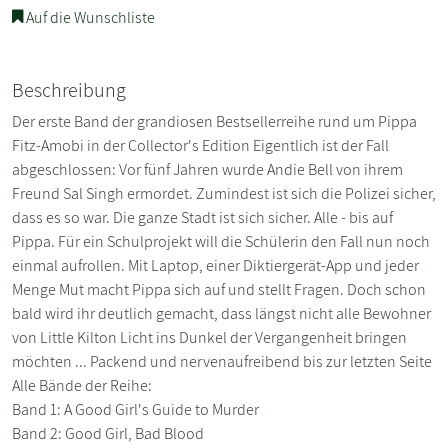
Auf die Wunschliste
Beschreibung
Der erste Band der grandiosen Bestsellerreihe rund um Pippa
Fitz-Amobi in der Collector's Edition Eigentlich ist der Fall
abgeschlossen: Vor fünf Jahren wurde Andie Bell von ihrem
Freund Sal Singh ermordet. Zumindest ist sich die Polizei sicher,
dass es so war. Die ganze Stadt ist sich sicher. Alle - bis auf
Pippa. Für ein Schulprojekt will die Schülerin den Fall nun noch
einmal aufrollen. Mit Laptop, einer Diktiergerät-App und jeder
Menge Mut macht Pippa sich auf und stellt Fragen. Doch schon
bald wird ihr deutlich gemacht, dass längst nicht alle Bewohner
von Little Kilton Licht ins Dunkel der Vergangenheit bringen
möchten ... Packend und nervenaufreibend bis zur letzten Seite
Alle Bände der Reihe:
Band 1: A Good Girl's Guide to Murder
Band 2: Good Girl, Bad Blood