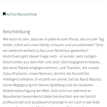
Auf die Wunschliste
Beschreibung
Wie kann es sein, dass wir in jeder kurzen Pause, die uns der Tag
bietet, sofort auf unser Handy schauen und uns ablenken? Sind
wir vielleicht einfach zu faul zum Nichtstun geworden?
Horst Evers geht dieser Frage nach - in kurzen, sehr lustigen
Geschichten aus dem Hier und Jetzt. Dort begegnet er Katzen,
die seine Pakete entgegennehmen, und Toastern, die unsere
Zukunft planen, sowie Nonnen, die ihm die Künstliche
Intelligenz erklären. Er erzählt von seiner Zeit als Band-Bassist,
seiner Begegnung mit Steven Spielberg und der lautesten
Verkehrsberuhigung der Welt. Und nicht nur während er
Bauarbeiter bewundernd dabei beobachtet, wie sie höchst
professionell und ausdauernd besorgt in ein Loch in der Erde