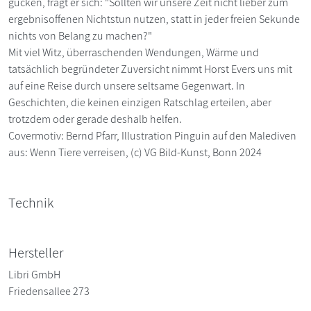
gucken, fragt er sich: "Sollten wir unsere Zeit nicht lieber zum
ergebnisoffenen Nichtstun nutzen, statt in jeder freien Sekunde
nichts von Belang zu machen?"
Mit viel Witz, überraschenden Wendungen, Wärme und
tatsächlich begründeter Zuversicht nimmt Horst Evers uns mit
auf eine Reise durch unsere seltsame Gegenwart. In
Geschichten, die keinen einzigen Ratschlag erteilen, aber
trotzdem oder gerade deshalb helfen.
Covermotiv: Bernd Pfarr, Illustration Pinguin auf den Malediven
aus: Wenn Tiere verreisen, (c) VG Bild-Kunst, Bonn 2024
Technik
Hersteller
Libri GmbH
Friedensallee 273