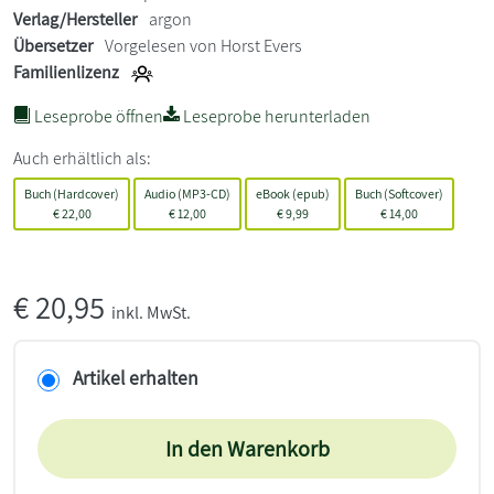
Verlag/Hersteller
argon
Übersetzer
Vorgelesen von Horst Evers
Familienlizenz
Leseprobe öffnen
Leseprobe herunterladen
Auch erhältlich als:
Buch (Hardcover)
Audio (MP3-CD)
eBook (epub)
Buch (Softcover)
€
22,00
€
12,00
€
9,99
€
14,00
€
20,95
inkl. MwSt.
Artikel erhalten
In den Warenkorb