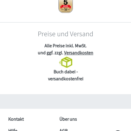
Preise und Versand
Alle Preise inkl. MwSt.
und ggf. zzgl.
Versandkosten
Buch dabei -
versandkostenfrei
Kontakt
Über uns
Hilfe
AGB