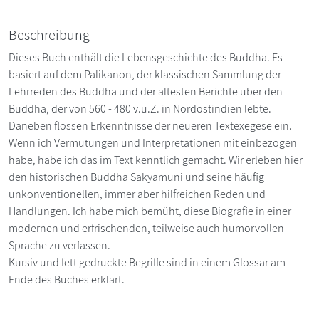
Beschreibung
Dieses Buch enthält die Lebensgeschichte des Buddha. Es
basiert auf dem Palikanon, der klassischen Sammlung der
Lehrreden des Buddha und der ältesten Berichte über den
Buddha, der von 560 - 480 v.u.Z. in Nordostindien lebte.
Daneben flossen Erkenntnisse der neueren Textexegese ein.
Wenn ich Vermutungen und Interpretationen mit einbezogen
habe, habe ich das im Text kenntlich gemacht. Wir erleben hier
den historischen Buddha Sakyamuni und seine häufig
unkonventionellen, immer aber hilfreichen Reden und
Handlungen. Ich habe mich bemüht, diese Biografie in einer
modernen und erfrischenden, teilweise auch humorvollen
Sprache zu verfassen.
Kursiv und fett gedruckte Begriffe sind in einem Glossar am
Ende des Buches erklärt.