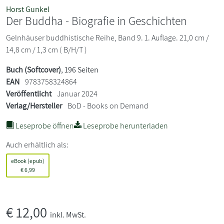
Horst Gunkel
Der Buddha - Biografie in Geschichten
Gelnhäuser buddhistische Reihe, Band 9. 1. Auflage. 21,0 cm /
14,8 cm / 1,3 cm ( B/H/T )
Buch (Softcover)
, 196 Seiten
EAN
9783758324864
Veröffentlicht
Januar 2024
Verlag/Hersteller
BoD - Books on Demand
Leseprobe öffnen
Leseprobe herunterladen
Auch erhältlich als:
eBook (epub)
€
6,99
€
12,00
inkl. MwSt.