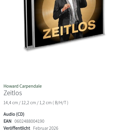
Howard Carpendale
Zeitlos
14,4 cm / 12,2 cm / 1,2 cm ( B/H/T )
Audio (CD)
EAN
0602488004190
Veröffentlicht
Februar 2026