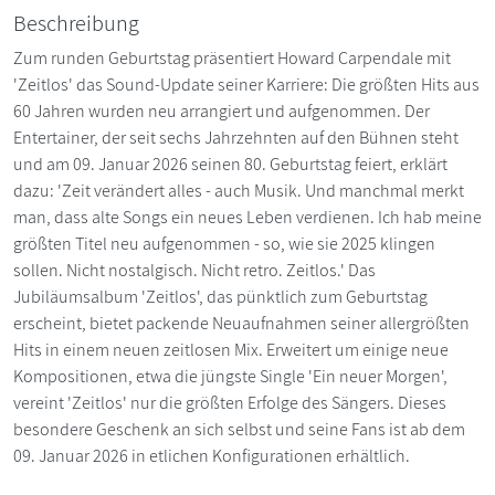
Beschreibung
Zum runden Geburtstag präsentiert Howard Carpendale mit
'Zeitlos' das Sound-Update seiner Karriere: Die größten Hits aus
60 Jahren wurden neu arrangiert und aufgenommen. Der
Entertainer, der seit sechs Jahrzehnten auf den Bühnen steht
und am 09. Januar 2026 seinen 80. Geburtstag feiert, erklärt
dazu: 'Zeit verändert alles - auch Musik. Und manchmal merkt
man, dass alte Songs ein neues Leben verdienen. Ich hab meine
größten Titel neu aufgenommen - so, wie sie 2025 klingen
sollen. Nicht nostalgisch. Nicht retro. Zeitlos.' Das
Jubiläumsalbum 'Zeitlos', das pünktlich zum Geburtstag
erscheint, bietet packende Neuaufnahmen seiner allergrößten
Hits in einem neuen zeitlosen Mix. Erweitert um einige neue
Kompositionen, etwa die jüngste Single 'Ein neuer Morgen',
vereint 'Zeitlos' nur die größten Erfolge des Sängers. Dieses
besondere Geschenk an sich selbst und seine Fans ist ab dem
09. Januar 2026 in etlichen Konfigurationen erhältlich.