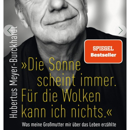
Zurück
Weit