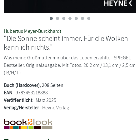
Hubertus Meyer-Burckhardt
"Die Sonne scheint immer. Für die Wolken
kann ich nichts."
Was meine Großmutter mir über das Leben erzählte - SPIEGEL-
Bestseller. Originalausgabe. Mit Fotos. 20,2 cm / 13,1 cm / 2,5 cm
( B/H/T )
Buch (Hardcover)
, 208 Seiten
EAN
9783453218888
Veröffentlicht
März 2025
Verlag/Hersteller
Heyne Verlag