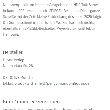
Millionenpublikum ist er als Gastgeber der 'NDR Talk Show'
bekannt. 2021 erschien sein SPIEGEL-Bestseller Diese ganze
Scheiße mit der Zeit: Meine Entdeckung des Jetzt. 2025 folgte
Die Sonne scheint immer, für die Wolken kann ich nichts,
ebenfalls ein SPIEGEL-Bestseller. Meyer-Burckhardt lebt in
Hamburg.
Hersteller
Heyne Verlag
Neumarkter Str. 28
DE - 81673 München
E-Mail:
produktsicherheit@penguinrandomhouse.de
Kund*innen-Rezensionen
Unsere Rezensionen setzen sich aus Empfehlungen von genialokal-