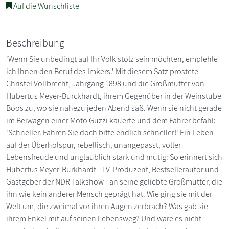
Auf die Wunschliste
Beschreibung
'Wenn Sie unbedingt auf Ihr Volk stolz sein möchten, empfehle
ich Ihnen den Beruf des Imkers.' Mit diesem Satz prostete
Christel Vollbrecht, Jahrgang 1898 und die Großmutter von
Hubertus Meyer-Burckhardt, ihrem Gegenüber in der Weinstube
Boos zu, wo sie nahezu jeden Abend saß. Wenn sie nicht gerade
im Beiwagen einer Moto Guzzi kauerte und dem Fahrer befahl:
'Schneller. Fahren Sie doch bitte endlich schneller!' Ein Leben
auf der Überholspur, rebellisch, unangepasst, voller
Lebensfreude und unglaublich stark und mutig: So erinnert sich
Hubertus Meyer-Burkhardt - TV-Produzent, Bestsellerautor und
Gastgeber der NDR-Talkshow - an seine geliebte Großmutter, die
ihn wie kein anderer Mensch geprägt hat. Wie ging sie mit der
Welt um, die zweimal vor ihren Augen zerbrach? Was gab sie
ihrem Enkel mit auf seinen Lebensweg? Und wäre es nicht