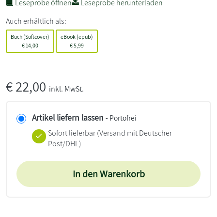
Leseprobe öffnen
Leseprobe herunterladen
Auch erhältlich als:
Buch (Softcover)
eBook (epub)
€
14,00
€
5,99
€
22,00
inkl. MwSt.
Artikel liefern lassen
- Portofrei
Sofort lieferbar
(Versand mit Deutscher
Post/DHL)
In den Warenkorb