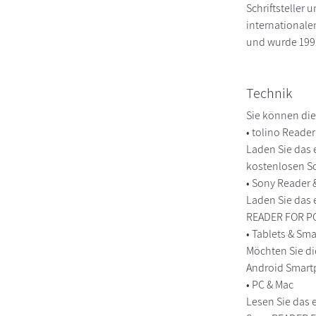
Schriftsteller
internationale
und wurde 1992
Technik
Sie können die
• tolino Reade
Laden Sie das 
kostenlosen So
• Sony Reader
Laden Sie das 
READER FOR PC/
• Tablets & S
Möchten Sie di
Android Smart
• PC & Mac
Lesen Sie das 