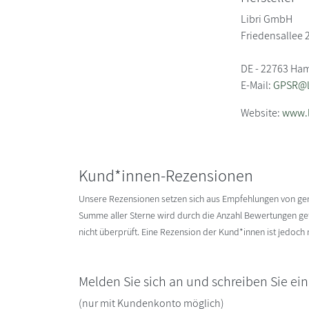
Libri GmbH
Friedensallee 
DE - 22763 Ha
E-Mail:
GPSR@li
Website:
www.l
Kund*innen-Rezensionen
Unsere Rezensionen setzen sich aus Empfehlungen von g
Summe aller Sterne wird durch die Anzahl Bewertungen gete
nicht überprüft. Eine Rezension der Kund*innen ist jedoch
Melden Sie sich an und schreiben Sie ei
(nur mit Kundenkonto möglich)