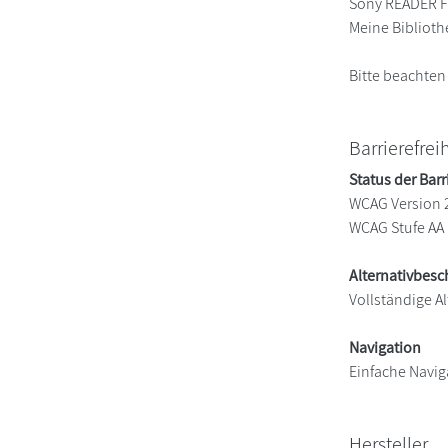
Sony READER FO
Meine Biblioth
Bitte beachten
Barrierefrei
Status der Barr
WCAG Version 
WCAG Stufe AA
Alternativbes
Vollständige Al
Navigation
Einfache Navig
Hersteller