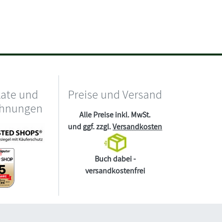
kate und
Preise und Versand
chnungen
Alle Preise inkl. MwSt.
und ggf. zzgl.
Versandkosten
Buch dabei -
versandkostenfrei