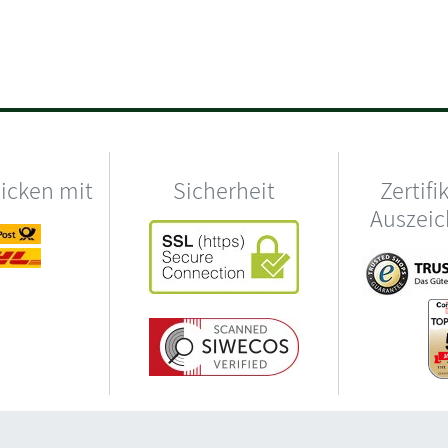
hicken mit
Sicherheit
Zertifi
Auszei