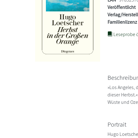
Veröffentlicht
Verlag/Herstel
Familienlizenz
Leseprobe ö
Beschreibu
»Los Angeles, 
dieser Herbst.
Wüste und Ozean
Portrait
Hugo Loetsche