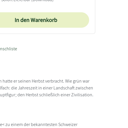
In den Warenkorb
nschliste
n hatte er seinen Herbst verbracht. Wie grün war
fach: die Jahreszeit in einer Landschaft zwischen
tfigur; den Herbst schließlich einer Zivilisation.
e< zu einem der bekanntesten Schweizer