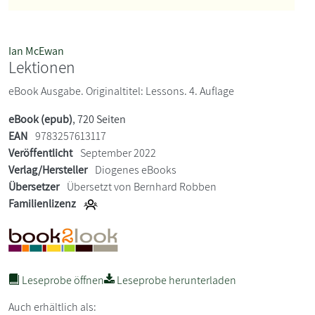
Ian McEwan
Lektionen
eBook Ausgabe. Originaltitel: Lessons. 4. Auflage
eBook (epub)
, 720 Seiten
EAN
9783257613117
Veröffentlicht
September 2022
Verlag/Hersteller
Diogenes eBooks
Übersetzer
Übersetzt von Bernhard Robben
Familienlizenz
Leseprobe öffnen
Leseprobe herunterladen
Auch erhältlich als: