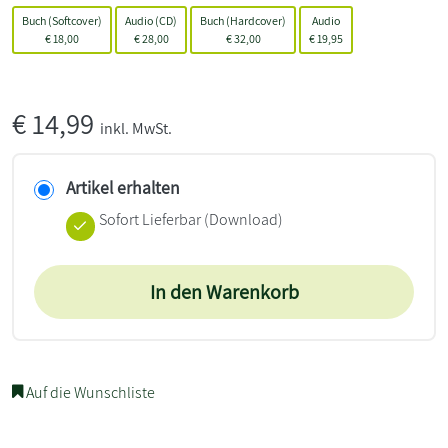
Buch (Softcover)
Audio (CD)
Buch (Hardcover)
Audio
€
18,00
€
28,00
€
32,00
€
19,95
€
14,99
inkl. MwSt.
Artikel erhalten
Sofort Lieferbar (Download)
In den Warenkorb
Auf die Wunschliste