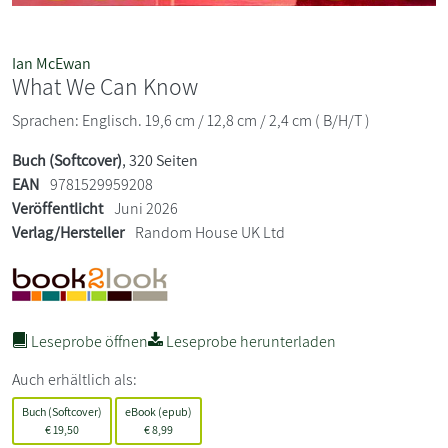
Ian McEwan
What We Can Know
Sprachen: Englisch. 19,6 cm / 12,8 cm / 2,4 cm ( B/H/T )
Buch (Softcover)
, 320 Seiten
EAN
9781529959208
Veröffentlicht
Juni 2026
Verlag/Hersteller
Random House UK Ltd
Leseprobe öffnen
Leseprobe herunterladen
Auch erhältlich als:
Buch (Softcover)
eBook (epub)
€
19,50
€
8,99