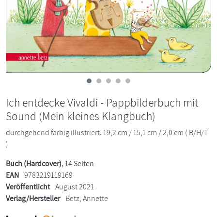
Ich entdecke Vivaldi - Pappbilderbuch mit
Sound (Mein kleines Klangbuch)
durchgehend farbig illustriert. 19,2 cm / 15,1 cm / 2,0 cm ( B/H/T
)
Buch (Hardcover)
, 14 Seiten
EAN
9783219119169
Veröffentlicht
August 2021
Verlag/Hersteller
Betz, Annette