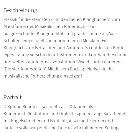
Beschreibung
Klassik für die Kleinsten - mit den neuen Klangbüchern vom
Marktführer des Musikalischen Bilderbuchs: - in
ausgezeichneter Klangqualität - mit praktischem Ein-/Aus-
Schalter - eingespielt von renommierten Musikern Ein
Klangbuch zum Betrachten und Anhören. So entdecken Kinder
eigenständig verschiedene Instrumente und die wunderschöne
und weltbekannte Musik von Antonio Vivaldi, unter anderem
'Die vier Jahreszeiten'. Mit diesem Buch spielerisch in die
musikalische Früherziehung einsteigen!
Portrait
Delphine Renon ist seit mehr als 20 Jahren als
Kinderbuchillustratorin und Grafikdesignerin tätig. Sie arbeitet
mit Kugelschreiber und Buntstift, inszeniert Figuren und
fantasievolle wie poetische Tiere in sehr raffinierten Settings.