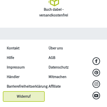
Buch dabei -
versandkostenfrei
Kontakt
Über uns
Hilfe
AGB
Impressum
Datenschutz
Händler
Mitmachen
Barrierefreiheitserklärung
Affiliate
Widerruf