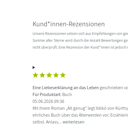
Kund*innen-Rezensionen
Unsere Rezensionen setzen sich aus Empfehlungen von g
Summe aller Sterne wird durch die Anzahl Bewertungen gete
nicht überprüft. Eine Rezension der Kund*innen ist jedoch
Eine Liebeserklärung an das Leben
geschrieben vo
Für Produktart:
Buch
05.06.2026 09:36
Mit ihrem Roman „Alt genug“ legt Ildikó von Kürt
ehrliches Buch über das Älterwerden vor. Erzählerin i
selbst. Anlass...
weiterlesen