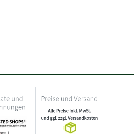
kate und
Preise und Versand
chnungen
Alle Preise inkl. MwSt.
und ggf. zzgl.
Versandkosten