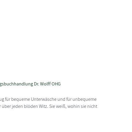
agsbuchhandlung Dr. Wolff OHG
 genug für bequeme Unterwäsche und für unbequeme
 über jeden blöden Witz. Sie weiß, wohin sie nicht