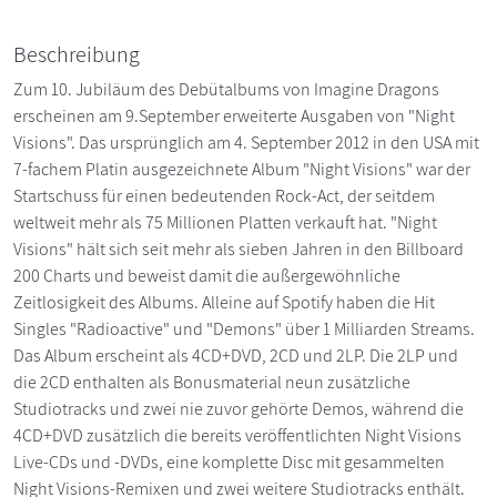
Beschreibung
Zum 10. Jubiläum des Debütalbums von Imagine Dragons
erscheinen am 9.September erweiterte Ausgaben von "Night
Visions". Das ursprünglich am 4. September 2012 in den USA mit
7-fachem Platin ausgezeichnete Album "Night Visions" war der
Startschuss für einen bedeutenden Rock-Act, der seitdem
weltweit mehr als 75 Millionen Platten verkauft hat. "Night
Visions" hält sich seit mehr als sieben Jahren in den Billboard
200 Charts und beweist damit die außergewöhnliche
Zeitlosigkeit des Albums. Alleine auf Spotify haben die Hit
Singles "Radioactive" und "Demons" über 1 Milliarden Streams.
Das Album erscheint als 4CD+DVD, 2CD und 2LP. Die 2LP und
die 2CD enthalten als Bonusmaterial neun zusätzliche
Studiotracks und zwei nie zuvor gehörte Demos, während die
4CD+DVD zusätzlich die bereits veröffentlichten Night Visions
Live-CDs und -DVDs, eine komplette Disc mit gesammelten
Night Visions-Remixen und zwei weitere Studiotracks enthält.