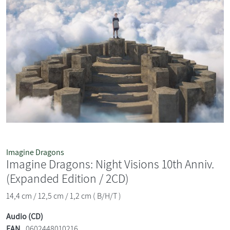
Imagine Dragons
Imagine Dragons: Night Visions 10th Anniv.
(Expanded Edition / 2CD)
14,4 cm / 12,5 cm / 1,2 cm ( B/H/T )
Audio (CD)
EAN
0602448010216