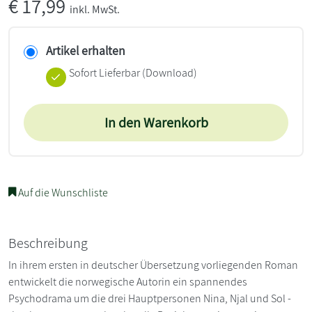
€
17,99
inkl. MwSt.
Artikel erhalten
Sofort Lieferbar (Download)
In den Warenkorb
Auf die Wunschliste
Beschreibung
In ihrem ersten in deutscher Übersetzung vorliegenden Roman
entwickelt die norwegische Autorin ein spannendes
Psychodrama um die drei Hauptpersonen Nina, Njal und Sol -