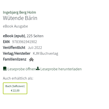
Ingebjørg Berg Holm
Wütende Bärin
eBook Ausgabe
eBook (epub)
, 225 Seiten
EAN
9783961941902
Veröffentlicht
Juli 2022
Verlag/Hersteller
KJM Buchverlag
Familienlizenz
Leseprobe öffnen
Leseprobe herunterladen
Auch erhältlich als:
Buch (Softcover)
€
22,00