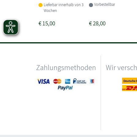
Vorbestellbar
Lieferbar innerhalb von 3
Wochen
€
15,00
€
28,00
Zahlungsmethoden
Wir versc