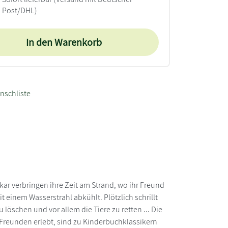
Post/DHL)
In den Warenkorb
nschliste
kar verbringen ihre Zeit am Strand, wo ihr Freund
einem Wasserstrahl abkühlt. Plötzlich schrillt
löschen und vor allem die Tiere zu retten ... Die
Freunden erlebt, sind zu Kinderbuchklassikern