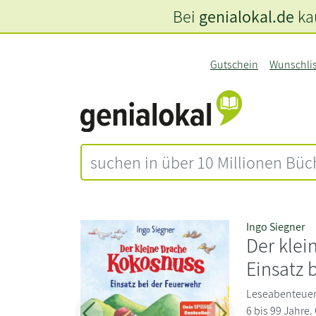
Bei
genialokal.de
kau
Gutschein
Wunschli
Ingo Siegner
Der klei
Einsatz 
Leseabenteuer 
6 bis 99 Jahre.