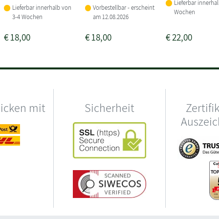
Lieferbar innerha
Lieferbar innerhalb von
Vorbestellbar - erscheint
Wochen
3-4 Wochen
am 12.08.2026
€
18,00
€
18,00
€
22,00
hicken mit
Sicherheit
Zertifi
Auszei