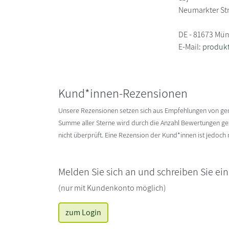
Neumarkter St
DE - 81673 Mü
E-Mail:
produk
Kund*innen-Rezensionen
Unsere Rezensionen setzen sich aus Empfehlungen von g
Summe aller Sterne wird durch die Anzahl Bewertungen gete
nicht überprüft. Eine Rezension der Kund*innen ist jedoch
Melden Sie sich an und schreiben Sie ei
(nur mit Kundenkonto möglich)
zum Login