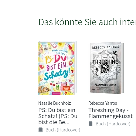
Das könnte Sie auch inte
Natalie Buchholz
Rebecca Yarros
PS: Du bist ein
Threshing Day -
Schatz! (PS: Du
Flammengeküsst
bist die Be...
Buch (Hardcover)
Buch (Hardcover)