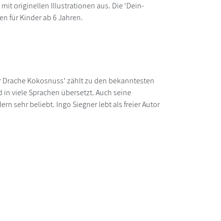
it originellen Illustrationen aus. Die 'Dein-
en für Kinder ab 6 Jahren.
er Drache Kokosnuss' zählt zu den bekanntesten
in viele Sprachen übersetzt. Auch seine
n sehr beliebt. Ingo Siegner lebt als freier Autor