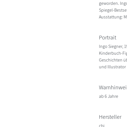
geworden. Ingo
Spiegel-Bestse
Ausstattung: Mi
Portrait
Ingo Siegner, 
Kinderbuch-Fig
Geschichten übe
und Illustrator
Warnhinwei
ab 6 Jahre
Hersteller
cbj