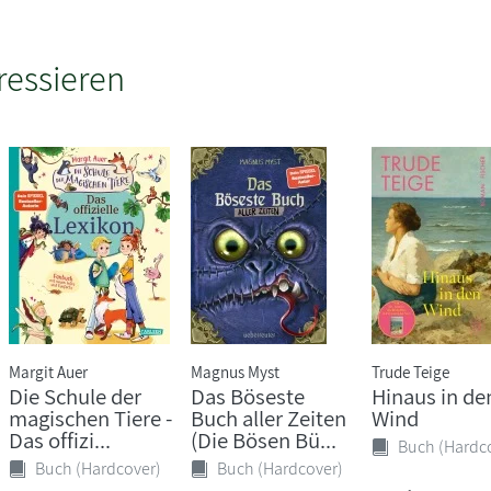
ressieren
Margit Auer
Magnus Myst
Trude Teige
Die Schule der
Das Böseste
Hinaus in de
magischen Tiere -
Buch aller Zeiten
Wind
Das offizi...
(Die Bösen Bü...
Buch (Hardc
Buch (Hardcover)
Buch (Hardcover)