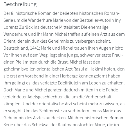
Beschreibung
Der 8. historische Roman der beliebten historischen Roman-
Serie um die Wanderhure Marie von der Bestseller-Autorin Iny
Lorentz Zurück ins deutsche Mittelalter: Die ehemalige
Wanderhure und ihr Mann Michel treffen auf einen Arzt aus dem
Orient, der ein dunkles Geheimnis zu verbergen scheint.
Deutschland, 1441; Marie und Michel trauen ihren Augen nicht:
Vor ihnen auf dem Weg liegt eine junge, schwer verletzte Frau -
einen Pfeil mitten durch die Brust. Michel lässt den
geheimnisvollen orientalischen Arzt Rasul al Hakimi holen, den
sie erst am Vorabend in einer Herberge kennengelernt haben.
Ihm gelingt es, das verletzte Edelfräulein am Leben zu erhalten.
Doch Marie und Michel geraten dadurch mitten in die Fehde
verfeindeter Adelsgeschlechter, die um die Vorherrschaft
kämpfen. Und der orientalische Arzt scheint mehr zu wissen, als
er vorgibt. Um das Schlimmste zu verhindern, muss Marie das
Geheimnis des Arztes aufdecken. Mit ihrer historischen Roman-
Serie über das Schicksal der Kaufmannstochter Marie, die im