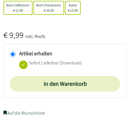
Buch (Softcover)
Buch (Hardcover)
Audio
€
12,99
€
20,00
€
13,99
€
9,99
inkl. MwSt.
Artikel erhalten
Sofort Lieferbar (Download)
In den Warenkorb
Auf die Wunschliste