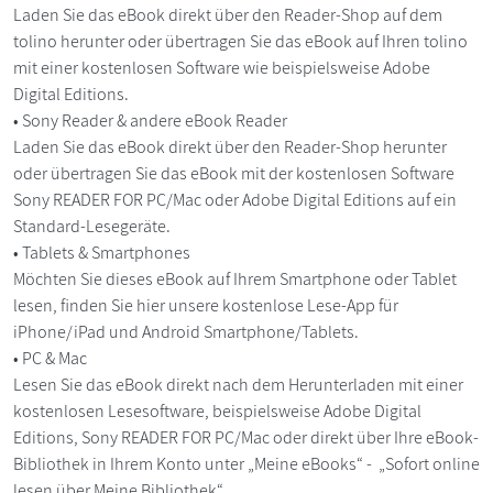
Laden Sie das eBook direkt über den Reader-Shop auf dem
tolino herunter oder übertragen Sie das eBook auf Ihren tolino
mit einer kostenlosen Software wie beispielsweise Adobe
Digital Editions.
• Sony Reader & andere eBook Reader
Laden Sie das eBook direkt über den Reader-Shop herunter
oder übertragen Sie das eBook mit der kostenlosen Software
Sony READER FOR PC/Mac oder Adobe Digital Editions auf ein
Standard-Lesegeräte.
• Tablets & Smartphones
Möchten Sie dieses eBook auf Ihrem Smartphone oder Tablet
lesen, finden Sie hier unsere kostenlose Lese-App für
iPhone/iPad und Android Smartphone/Tablets.
• PC & Mac
Lesen Sie das eBook direkt nach dem Herunterladen mit einer
kostenlosen Lesesoftware, beispielsweise Adobe Digital
Editions, Sony READER FOR PC/Mac oder direkt über Ihre eBook-
Bibliothek in Ihrem Konto unter „Meine eBooks“ - „Sofort online
lesen über Meine Bibliothek“.