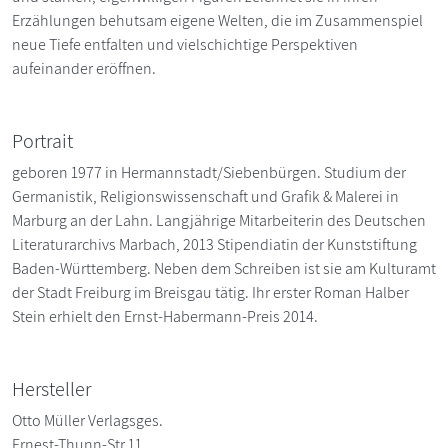
Erzählungen behutsam eigene Welten, die im Zusammenspiel
neue Tiefe entfalten und vielschichtige Perspektiven
aufeinander eröffnen.
Portrait
geboren 1977 in Hermannstadt/Siebenbürgen. Studium der
Germanistik, Religionswissenschaft und Grafik & Malerei in
Marburg an der Lahn. Langjährige Mitarbeiterin des Deutschen
Literaturarchivs Marbach, 2013 Stipendiatin der Kunststiftung
Baden-Württemberg. Neben dem Schreiben ist sie am Kulturamt
der Stadt Freiburg im Breisgau tätig. Ihr erster Roman Halber
Stein erhielt den Ernst-Habermann-Preis 2014.
Hersteller
Otto Müller Verlagsges.
Ernest-Thunn-Str 11