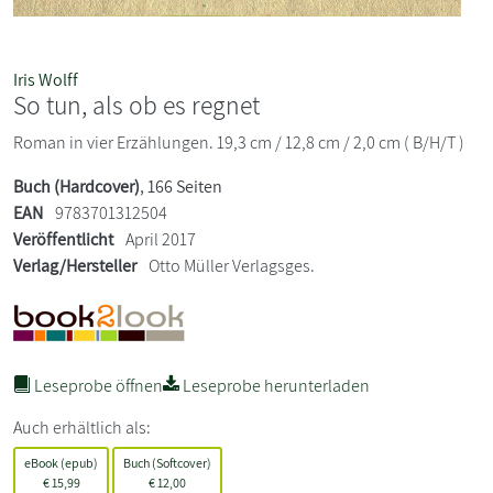
Iris Wolff
So tun, als ob es regnet
Roman in vier Erzählungen. 19,3 cm / 12,8 cm / 2,0 cm ( B/H/T )
Buch (Hardcover)
, 166 Seiten
EAN
9783701312504
Veröffentlicht
April 2017
Verlag/Hersteller
Otto Müller Verlagsges.
Leseprobe öffnen
Leseprobe herunterladen
Auch erhältlich als:
eBook (epub)
Buch (Softcover)
€
15,99
€
12,00