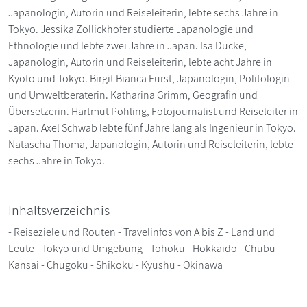
Japanologin, Autorin und Reiseleiterin, lebte sechs Jahre in
Tokyo. Jessika Zollickhofer studierte Japanologie und
Ethnologie und lebte zwei Jahre in Japan. Isa Ducke,
Japanologin, Autorin und Reiseleiterin, lebte acht Jahre in
Kyoto und Tokyo. Birgit Bianca Fürst, Japanologin, Politologin
und Umweltberaterin. Katharina Grimm, Geografin und
Übersetzerin. Hartmut Pohling, Fotojournalist und Reiseleiter in
Japan. Axel Schwab lebte fünf Jahre lang als Ingenieur in Tokyo.
Natascha Thoma, Japanologin, Autorin und Reiseleiterin, lebte
sechs Jahre in Tokyo.
Inhaltsverzeichnis
- Reiseziele und Routen - Travelinfos von A bis Z - Land und
Leute - Tokyo und Umgebung - Tohoku - Hokkaido - Chubu -
Kansai - Chugoku - Shikoku - Kyushu - Okinawa