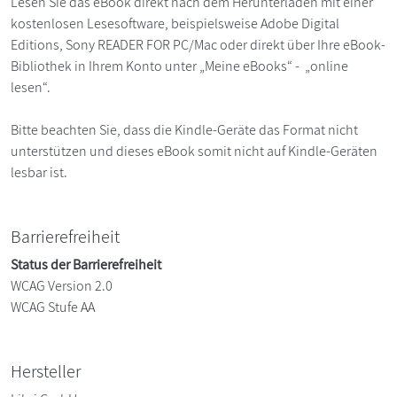
Lesen Sie das eBook direkt nach dem Herunterladen mit einer
kostenlosen Lesesoftware, beispielsweise Adobe Digital
Editions, Sony READER FOR PC/Mac oder direkt über Ihre eBook-
Bibliothek in Ihrem Konto unter „Meine eBooks“ - „online
lesen“.
Bitte beachten Sie, dass die Kindle-Geräte das Format nicht
unterstützen und dieses eBook somit nicht auf Kindle-Geräten
lesbar ist.
Barrierefreiheit
Status der Barrierefreiheit
WCAG Version 2.0
WCAG Stufe AA
Hersteller