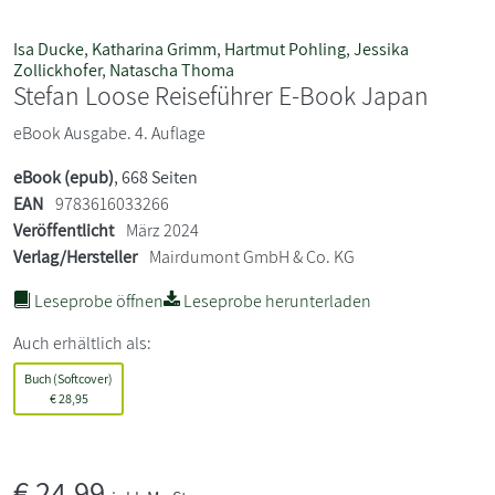
Isa Ducke
,
Katharina Grimm
,
Hartmut Pohling
,
Jessika
Zollickhofer
,
Natascha Thoma
Stefan Loose Reiseführer E-Book Japan
eBook Ausgabe. 4. Auflage
eBook (epub)
, 668 Seiten
EAN
9783616033266
Veröffentlicht
März 2024
Verlag/Hersteller
Mairdumont GmbH & Co. KG
Leseprobe öffnen
Leseprobe herunterladen
Auch erhältlich als:
Buch (Softcover)
€
28,95
€
24,99