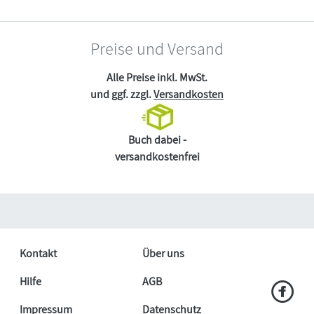
Preise und Versand
Alle Preise inkl. MwSt.
und ggf. zzgl.
Versandkosten
Buch dabei -
versandkostenfrei
Kontakt
Über uns
Hilfe
AGB
Impressum
Datenschutz