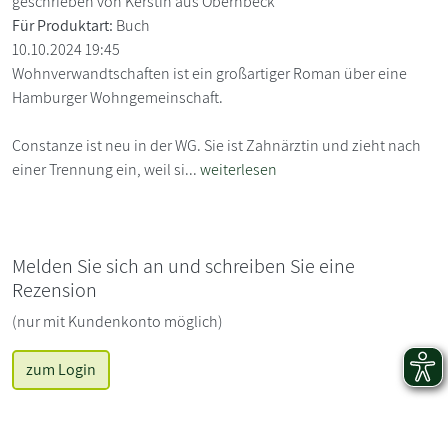
geschrieben von Kerstin aus Obernbeck
Für Produktart:
Buch
10.10.2024 19:45
Wohnverwandtschaften ist ein großartiger Roman über eine
Hamburger Wohngemeinschaft.
Constanze ist neu in der WG. Sie ist Zahnärztin und zieht nach
einer Trennung ein, weil si...
weiterlesen
Melden Sie sich an und schreiben Sie eine
Rezension
(nur mit Kundenkonto möglich)
zum Login