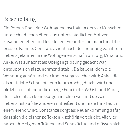
Beschreibung
Ein Roman über eine Wohngemeinschaft, in der vier Menschen
unterschiedlichen Alters aus unterschiedlichen Motiven
zusammenleben und feststellen: Freunde sind manchmal die
bessere Familie. Constanze zieht nach der Trennung von ihrem
Lebensgefährten in die Wohngemeinschaft von Jörg, Murat und
Anke. Was zunächst als Übergangslösung gedacht war,
entpuppt sich als zunehmend stabil. Da ist Jörg, dem die
Wohnung gehört und der immer vergesslicher wird; Anke, die
als mittelalte Schauspielerin kaum noch gebucht wird und
plötzlich nicht mehr die einzige Frau in der WG ist; und Murat,
der sich einfach keine Sorgen machen will und dessen
Lebenslust auf die anderen mitreißend und manchmal auch
enervierend wirkt. Constanze sorgt als Neuankömmling dafür,
dass sich die bisherige Tektonik gehörig verschiebt. Alle vier
haben ihre eigenen Träume und Sehnsüchte und müssen sich