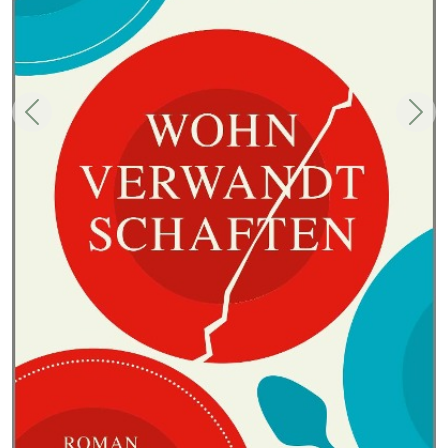
Zurück
Weit