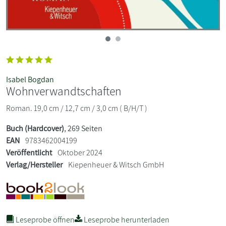
Isabel Bogdan
Wohnverwandtschaften
Roman. 19,0 cm / 12,7 cm / 3,0 cm ( B/H/T )
Buch (Hardcover)
, 269 Seiten
EAN
9783462004199
Veröffentlicht
Oktober 2024
Verlag/Hersteller
Kiepenheuer & Witsch GmbH
Leseprobe öffnen
Leseprobe herunterladen