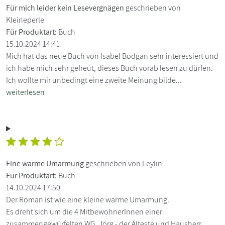
Für mich leider kein Lesevergnägen
geschrieben von
Kleineperle
Für Produktart:
Buch
15.10.2024 14:41
Mich hat das neue Buch von Isabel Bodgan sehr interessiert und
ich habe mich sehr gefreut, dieses Buch vorab lesen zu dürfen.
Ich wollte mir unbedingt eine zweite Meinung bilde...
weiterlesen
Eine warme Umarmung
geschrieben von Leylin
Für Produktart:
Buch
14.10.2024 17:50
Der Roman ist wie eine kleine warme Umarmung.
Es dreht sich um die 4 MitbewohnerInnen einer
zusammengewürfelten WG. Jörg - der Älteste und Hausherr,