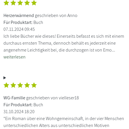
Herzerwärmend
geschrieben von Anno
Für Produktart:
Buch
07.11.2024 09:45
Ich liebe Bücher wie dieses! Einerseits befasst es sich mit einem
durchaus ernsten Thema, dennoch behält es jederzeit eine
angenehme Leichtigkeit bei, die durchzogen ist von Emo...
weiterlesen
WG-Familie
geschrieben von vielleser18
Für Produktart:
Buch
31.10.2024 18:20
"Ein Roman über eine Wohngemeinschaft, in der vier Menschen
unterschiedlichen Alters aus unterschiedlichen Motiven