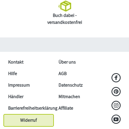
Buch dabei -
versandkostenfrei
Kontakt
Über uns
Hilfe
AGB
Impressum
Datenschutz
Händler
Mitmachen
Barrierefreiheitserklärung
Affiliate
Widerruf