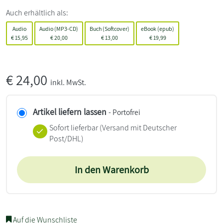
Auch erhältlich als:
Audio
Audio (MP3-CD)
Buch (Softcover)
eBook (epub)
€
15,95
€
20,00
€
13,00
€
19,99
€
24,00
inkl. MwSt.
Artikel liefern lassen
- Portofrei
Sofort lieferbar
(Versand mit Deutscher
Post/DHL)
In den Warenkorb
Auf die Wunschliste