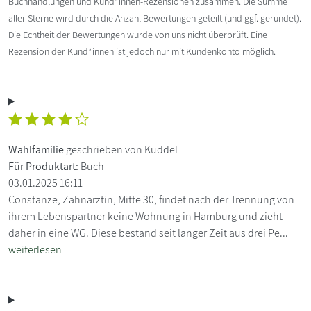
Buchhandlungen und Kund*innen-Rezensionen zusammen. Die Summe
aller Sterne wird durch die Anzahl Bewertungen geteilt (und ggf. gerundet).
Die Echtheit der Bewertungen wurde von uns nicht überprüft. Eine
Rezension der Kund*innen ist jedoch nur mit Kundenkonto möglich.
Wahlfamilie
geschrieben von Kuddel
Für Produktart:
Buch
03.01.2025 16:11
Constanze, Zahnärztin, Mitte 30, findet nach der Trennung von
ihrem Lebenspartner keine Wohnung in Hamburg und zieht
daher in eine WG. Diese bestand seit langer Zeit aus drei Pe...
weiterlesen