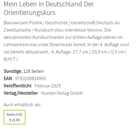
Mein Leben in Deutschland Der
Orientierungskurs
Basiswissen Politik | Geschichte | Gesellschaft.Deutsch als
Zweitsprache / Kursbuch plus interaktive Version. Die
aktualisierten Kursbuchseiten zur dritten Auflage stehen im
Lehrwerkservice unter Downloads bereit. In der 4. Auflage sind
sie bereits aktualisiert.. 4. Auflage. 27,7 cm / 20,9 cm / 0,9 cm (
B/H/T )
Sonstige
, 128 Seiten
EAN
9783190814992
Veröffentlicht
Februar 2025
Verlag/Hersteller
Hueber Verlag GmbH
Auch erhältlich als:
Audio (CD)
€
21,00