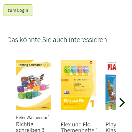
zum Login
Das könnte Sie auch interessieren
Peter Wachendorf
Richtig
Flex und Flo.
Playway 4.
schreiben 3
Themenhefte 1
Klasse 3.