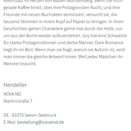
Kleinstadt im Herzen von Baden-Württemberg. Wenn sie nicht
gerade Kaffee trinkt, über ihre Protagonisten flucht, und ihre
Freunde mit neuen Buchideen terrorisiert, versucht sie, die
tausend Stimmen in ihrem Kopf auf Papier zu bringen. In ihren
Geschichten gehen Charaktere gerne mal durch die Hölle, nur
um aus der Asche wieder aufzuerstehen. Izzy hat eine Schwäche
für starke Protagonistinnen und derbe Männer. Dark Romance
liegt ihr im Blut. Wenn man sie fragt, warum sie Autorin ist, wird
man immer die gleiche Antwort hören: Weil jedes Mädchen ihr
Monster braucht.
Hersteller
NOVA MD
Martinistraße 7
DE - 83370 Seeon-Seebruck
E-Mail:
bestellung@novamd.de