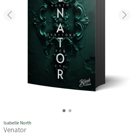
Zurück
Weit
Isabelle North
Venator