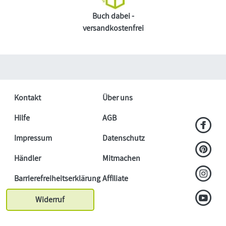
Buch dabei -
versandkostenfrei
Kontakt
Über uns
Hilfe
AGB
Impressum
Datenschutz
Händler
Mitmachen
Barrierefreiheitserklärung
Affiliate
Widerruf