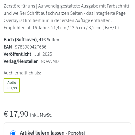
Zerstöre für uns | Aufwendig gestaltete Ausgabe mit Farbschnitt
und weißer Schrift auf schwarzen Seiten - das integrierte Page
Overlay ist limitiert nur in der ersten Auflage enthalten.
Empfohlen ab 16 Jahre. 21,4 cm / 13,5 cm / 3,2 cm ( B/H/T )
Buch (Softcover)
, 416 Seiten
EAN
9783989427686
Veröffentlicht
Juli 2025
Verlag/Hersteller
NOVA MD
Auch erhältlich als:
Audio
€
17,99
€
17,90
inkl. MwSt.
Artikel liefern lassen
- Portofrei