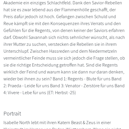
Akademie ein einziges Schlachtfeld. Dank den Savior-Rebellen
hat sie es zwar lebend aus der Flammenhölle geschafft, der
Preis dafür jedoch ist hoch. Gefangen zwischen Schuld und
Reue kämpft sie mit den Konsequenzen ihres Verrats und den
Gefühlen für die Regents, von denen keiner der Saviors erfahren
darf. Obwohl Savannah sich nichts sehnlicher wünscht, als nach
ihrer Mutter zu suchen, verstecken die Rebellen sie in ihrem
Unterschlupf. Zwischen Hassreden und dem Niedermetzeln
vermeintlicher Feinde muss sie sich jedoch die Frage stellen, ob
sie die richtige Entscheidung getroffen hat. Sind die Regents
wirklich der Feind und warum kann sie dann nur daran denken,
wieder bei ihnen zu sein? Band 1: Regents - Blute für uns Band
2: Praeda - Leide für uns Band 3: Venator - Zerstöre für uns Band
4: Vivere - Lebe für uns (ET: Herbst -25)
Portrait
Isabelle North lebt mit ihren Katern Beast & Zeus in einer