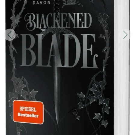
Zurück
Weit