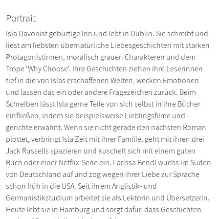
Portrait
Isla Davonist gebürtige Irin und lebt in Dublin. Sie schreibt und
liest am liebsten übernatürliche Liebesgeschichten mit starken
Protagonistinnen, moralisch grauen Charakteren und dem
Trope 'Why Choose'. Ihre Geschichten ziehen ihre Leserinnen
tief in die von Islas erschaffenen Welten, wecken Emotionen
und lassen das ein oder andere Fragezeichen zurück. Beim
Schreiben lässt Isla gerne Teile von sich selbst in ihre Bücher
einfließen, indem sie beispielsweise Lieblingsfilme und -
gerichte erwähnt. Wenn sie nicht gerade den nächsten Roman
plottet, verbringt Isla Zeit mit ihrer Familie, geht mit ihren drei
Jack Russells spazieren und kuschelt sich mit einem guten
Buch oder einer Netflix-Serie ein. Larissa Bendl wuchs im Süden
von Deutschland auf und zog wegen ihrer Liebe zur Sprache
schon früh in die USA. Seit ihrem Anglistik- und
Germanistikstudium arbeitet sie als Lektorin und Übersetzerin.
Heute lebt sie in Hamburg und sorgt dafür, dass Geschichten