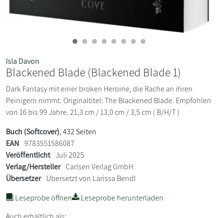
Isla Davon
Blackened Blade (Blackened Blade 1)
Dark Fantasy mit einer broken Heroine, die Rache an ihren
Peinigern nimmt. Originaltitel: The Blackened Blade. Empfohlen
von 16 bis 99 Jahre. 21,3 cm / 13,0 cm / 3,5 cm ( B/H/T )
Buch (Softcover)
, 432 Seiten
EAN
9783551586087
Veröffentlicht
Juli 2025
Verlag/Hersteller
Carlsen Verlag GmbH
Übersetzer
Übersetzt von Larissa Bendl
Leseprobe öffnen
Leseprobe herunterladen
Auch erhältlich als: