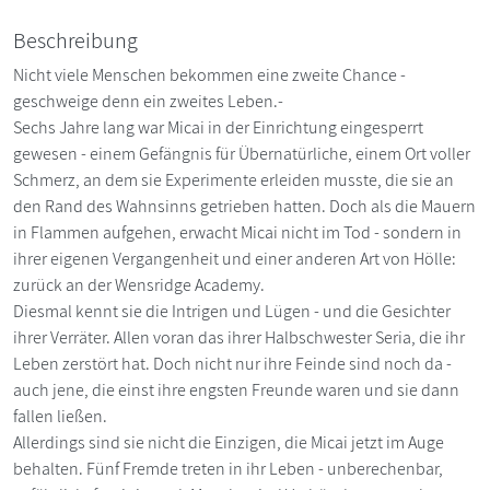
Beschreibung
Nicht viele Menschen bekommen eine zweite Chance -
geschweige denn ein zweites Leben.-
Sechs Jahre lang war Micai in der Einrichtung eingesperrt
gewesen - einem Gefängnis für Übernatürliche, einem Ort voller
Schmerz, an dem sie Experimente erleiden musste, die sie an
den Rand des Wahnsinns getrieben hatten. Doch als die Mauern
in Flammen aufgehen, erwacht Micai nicht im Tod - sondern in
ihrer eigenen Vergangenheit und einer anderen Art von Hölle:
zurück an der Wensridge Academy.
Diesmal kennt sie die Intrigen und Lügen - und die Gesichter
ihrer Verräter. Allen voran das ihrer Halbschwester Seria, die ihr
Leben zerstört hat. Doch nicht nur ihre Feinde sind noch da -
auch jene, die einst ihre engsten Freunde waren und sie dann
fallen ließen.
Allerdings sind sie nicht die Einzigen, die Micai jetzt im Auge
behalten. Fünf Fremde treten in ihr Leben - unberechenbar,