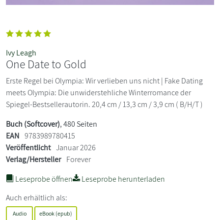
Ivy Leagh
One Date to Gold
Erste Regel bei Olympia: Wir verlieben uns nicht | Fake Dating
meets Olympia: Die unwiderstehliche Winterromance der
Spiegel-Bestsellerautorin. 20,4 cm / 13,3 cm / 3,9 cm ( B/H/T )
Buch (Softcover)
, 480 Seiten
EAN
9783989780415
Veröffentlicht
Januar 2026
Verlag/Hersteller
Forever
Leseprobe öffnen
Leseprobe herunterladen
Auch erhältlich als:
Audio
eBook (epub)