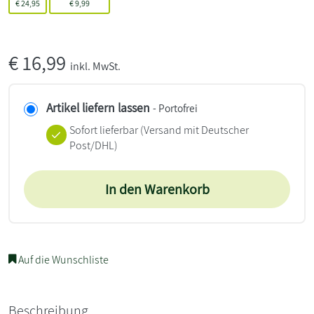
€
24,95
€
9,99
€
16,99
inkl. MwSt.
Artikel liefern lassen
- Portofrei
Sofort lieferbar
(Versand mit Deutscher
Post/DHL)
In den Warenkorb
Auf die Wunschliste
Beschreibung