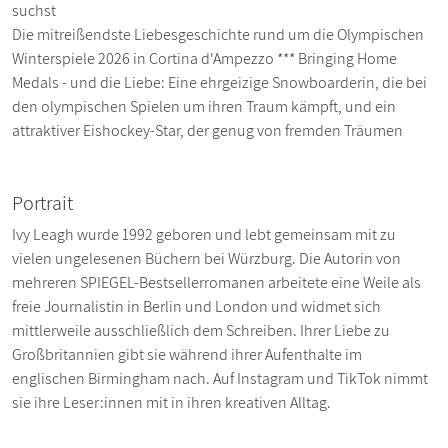
suchst
Die mitreißendste Liebesgeschichte rund um die Olympischen
Winterspiele 2026 in Cortina d'Ampezzo *** Bringing Home
Medals - und die Liebe: Eine ehrgeizige Snowboarderin, die bei
den olympischen Spielen um ihren Traum kämpft, und ein
attraktiver Eishockey-Star, der genug von fremden Träumen
Portrait
Ivy Leagh wurde 1992 geboren und lebt gemeinsam mit zu
vielen ungelesenen Büchern bei Würzburg. Die Autorin von
mehreren SPIEGEL-Bestsellerromanen arbeitete eine Weile als
freie Journalistin in Berlin und London und widmet sich
mittlerweile ausschließlich dem Schreiben. Ihrer Liebe zu
Großbritannien gibt sie während ihrer Aufenthalte im
englischen Birmingham nach. Auf Instagram und TikTok nimmt
sie ihre Leser:innen mit in ihren kreativen Alltag.