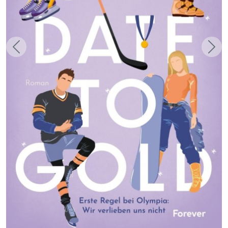
Zurück
Weit