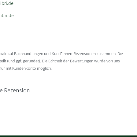
bri.de
ibri.de
enialokal-Buchhandlungen und Kund*innen-Rezensionen zusammen. Die
ilt (und ggf. gerundet). Die Echtheit der Bewertungen wurde von uns
 nur mit Kundenkonto möglich.
ne Rezension