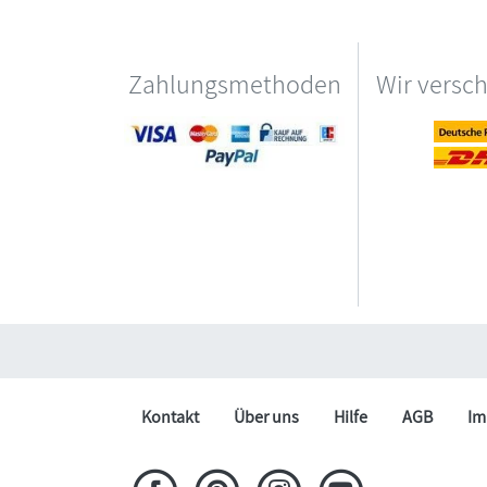
Zahlungsmethoden
Wir versc
Kontakt
Über uns
Hilfe
AGB
Im