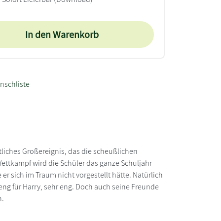
In den Warenkorb
nschliste
tliches Großereignis, das die scheußlichen
Wettkampf wird die Schüler das ganze Schuljahr
er sich im Traum nicht vorgestellt hätte. Natürlich
 eng für Harry, sehr eng. Doch auch seine Freunde
n.