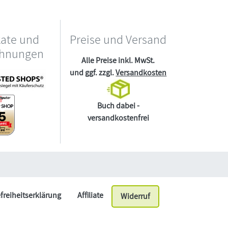
kate und
Preise und Versand
chnungen
Alle Preise inkl. MwSt.
und ggf. zzgl.
Versandkosten
Buch dabei -
versandkostenfrei
efreiheitserklärung
Affiliate
Widerruf