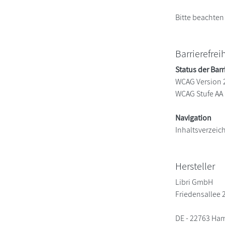
Bitte beachten
Barrierefrei
Status der Barr
WCAG Version 
WCAG Stufe AA
Navigation
Inhaltsverzeic
Hersteller
Libri GmbH
Friedensallee 
DE - 22763 Ha