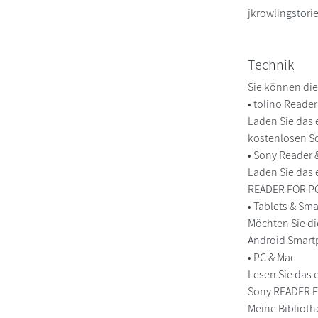
jkrowlingstori
Technik
Sie können die
• tolino Reade
Laden Sie das 
kostenlosen So
• Sony Reader
Laden Sie das 
READER FOR PC/
• Tablets & S
Möchten Sie di
Android Smart
• PC & Mac
Lesen Sie das 
Sony READER FO
Meine Biblioth