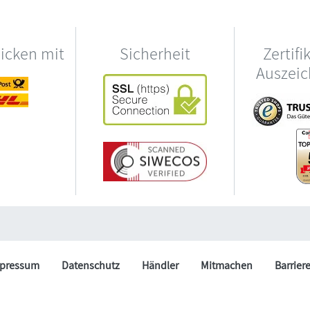
hicken mit
Sicherheit
Zertifi
Auszei
pressum
Datenschutz
Händler
Mitmachen
Barrier