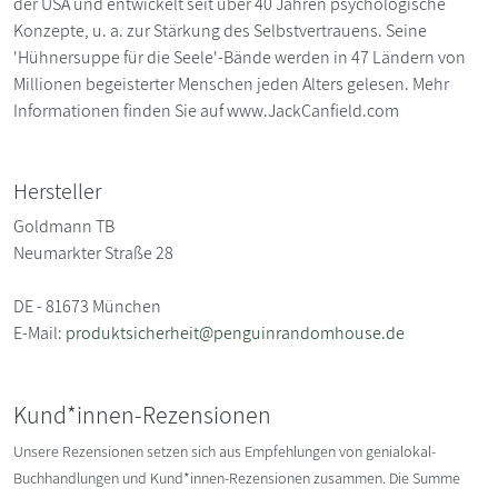
der USA und entwickelt seit über 40 Jahren psychologische
Konzepte, u. a. zur Stärkung des Selbstvertrauens. Seine
'Hühnersuppe für die Seele'-Bände werden in 47 Ländern von
Millionen begeisterter Menschen jeden Alters gelesen. Mehr
Informationen finden Sie auf www.JackCanfield.com
Hersteller
Goldmann TB
Neumarkter Straße 28
DE - 81673 München
E-Mail:
produktsicherheit@penguinrandomhouse.de
Kund*innen-Rezensionen
Unsere Rezensionen setzen sich aus Empfehlungen von genialokal-
Buchhandlungen und Kund*innen-Rezensionen zusammen. Die Summe