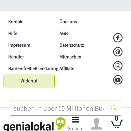
Kontakt
Über uns
Hilfe
AGB
Impressum
Datenschutz
Händler
Mitmachen
Barrierefreiheitserklärung
Affiliate
Widerruf
0
Stöbern