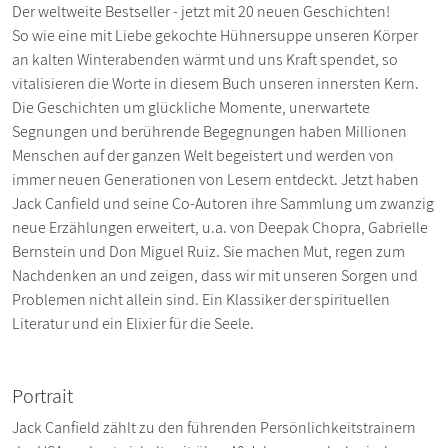
Der weltweite Bestseller - jetzt mit 20 neuen Geschichten!
So wie eine mit Liebe gekochte Hühnersuppe unseren Körper
an kalten Winterabenden wärmt und uns Kraft spendet, so
vitalisieren die Worte in diesem Buch unseren innersten Kern.
Die Geschichten um glückliche Momente, unerwartete
Segnungen und berührende Begegnungen haben Millionen
Menschen auf der ganzen Welt begeistert und werden von
immer neuen Generationen von Lesern entdeckt. Jetzt haben
Jack Canfield und seine Co-Autoren ihre Sammlung um zwanzig
neue Erzählungen erweitert, u.a. von Deepak Chopra, Gabrielle
Bernstein und Don Miguel Ruiz. Sie machen Mut, regen zum
Nachdenken an und zeigen, dass wir mit unseren Sorgen und
Problemen nicht allein sind. Ein Klassiker der spirituellen
Literatur und ein Elixier für die Seele.
Portrait
Jack Canfield zählt zu den führenden Persönlichkeitstrainern