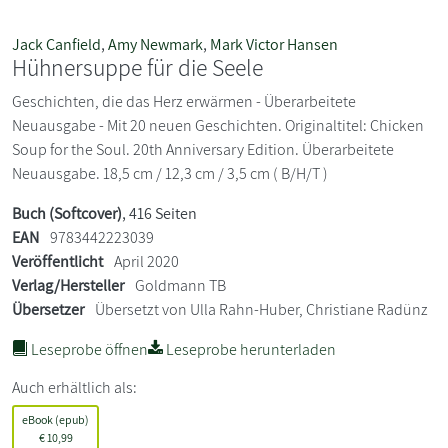
Jack Canfield
,
Amy Newmark
,
Mark Victor Hansen
Hühnersuppe für die Seele
Geschichten, die das Herz erwärmen - Überarbeitete
Neuausgabe - Mit 20 neuen Geschichten. Originaltitel: Chicken
Soup for the Soul. 20th Anniversary Edition. Überarbeitete
Neuausgabe. 18,5 cm / 12,3 cm / 3,5 cm ( B/H/T )
Buch (Softcover)
, 416 Seiten
EAN
9783442223039
Veröffentlicht
April 2020
Verlag/Hersteller
Goldmann TB
Übersetzer
Übersetzt von Ulla Rahn-Huber, Christiane Radünz
Leseprobe öffnen
Leseprobe herunterladen
Auch erhältlich als:
eBook (epub)
€
10,99