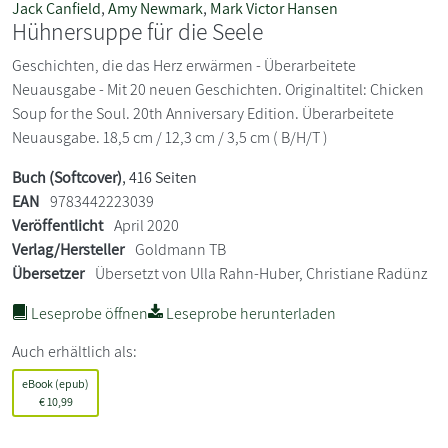
Jack Canfield
,
Amy Newmark
,
Mark Victor Hansen
Hühnersuppe für die Seele
Geschichten, die das Herz erwärmen - Überarbeitete
Neuausgabe - Mit 20 neuen Geschichten. Originaltitel: Chicken
Soup for the Soul. 20th Anniversary Edition. Überarbeitete
Neuausgabe. 18,5 cm / 12,3 cm / 3,5 cm ( B/H/T )
Buch (Softcover)
, 416 Seiten
EAN
9783442223039
Veröffentlicht
April 2020
Verlag/Hersteller
Goldmann TB
Übersetzer
Übersetzt von Ulla Rahn-Huber, Christiane Radünz
Leseprobe öffnen
Leseprobe herunterladen
Auch erhältlich als:
eBook (epub)
€
10,99