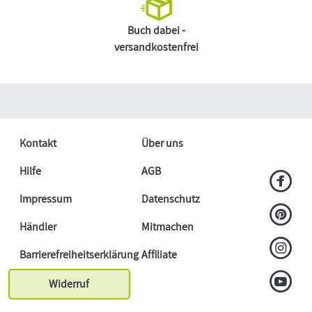
Buch dabei -
versandkostenfrei
Kontakt
Über uns
Hilfe
AGB
Impressum
Datenschutz
Händler
Mitmachen
Barrierefreiheitserklärung
Affiliate
Widerruf