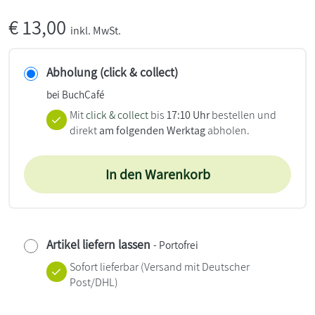
€
13,00
inkl. MwSt.
Abholung (click & collect)
bei BuchCafé
Mit
click & collect
bis
17:10 Uhr
bestellen und
direkt
am folgenden Werktag
abholen.
In den Warenkorb
Artikel liefern lassen
- Portofrei
Sofort lieferbar
(Versand mit Deutscher
Post/DHL)